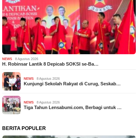
NEWS
8 Agustus 2026
H. Robinsar Lantik 8 Depicab SOKSI se-Ba…
NEWS
8 Agustus 2026
Kunjungi Sekolah Rakyat di Curug, Seskab…
NEWS
8 Agustus 2026
Tiga Tahun Lensabumi.com, Berbagi untuk …
BERITA POPULER