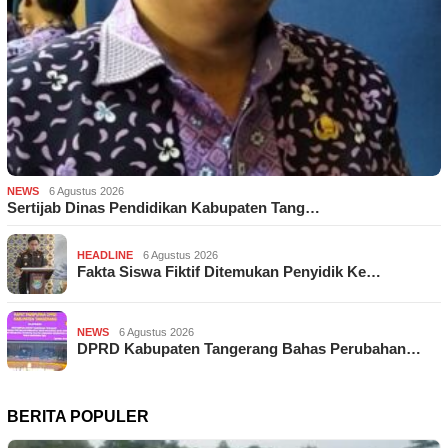
NEWS
6 Agustus 2026
Sertijab Dinas Pendidikan Kabupaten Tang…
HEADLINE
6 Agustus 2026
Fakta Siswa Fiktif Ditemukan Penyidik Ke…
NEWS
6 Agustus 2026
DPRD Kabupaten Tangerang Bahas Perubahan…
BERITA POPULER