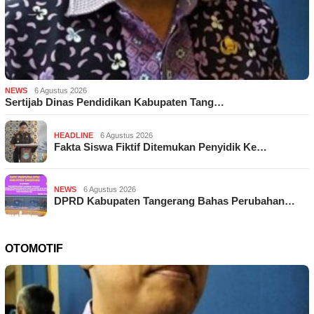
NEWS
6 Agustus 2026
Sertijab Dinas Pendidikan Kabupaten Tang…
HEADLINE
6 Agustus 2026
Fakta Siswa Fiktif Ditemukan Penyidik Ke…
NEWS
6 Agustus 2026
DPRD Kabupaten Tangerang Bahas Perubahan…
OTOMOTIF