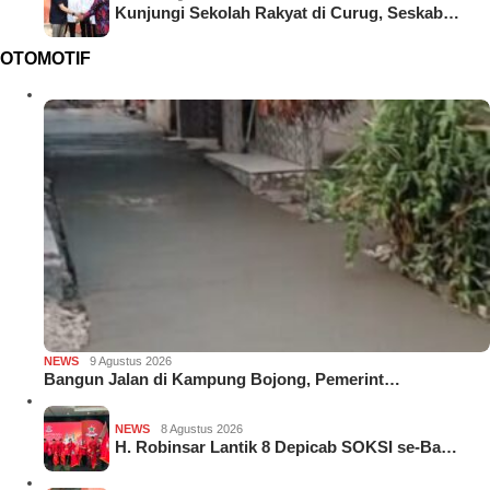
Kunjungi Sekolah Rakyat di Curug, Seskab…
OTOMOTIF
NEWS
9 Agustus 2026
Bangun Jalan di Kampung Bojong, Pemerint…
NEWS
8 Agustus 2026
H. Robinsar Lantik 8 Depicab SOKSI se-Ba…