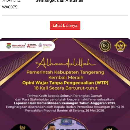
Semangat dan Antusias
Lihat Lainnya