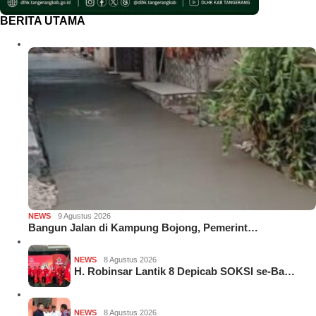
BERITA UTAMA
NEWS
9 Agustus 2026
Bangun Jalan di Kampung Bojong, Pemerint…
NEWS
8 Agustus 2026
H. Robinsar Lantik 8 Depicab SOKSI se-Ba…
NEWS
8 Agustus 2026