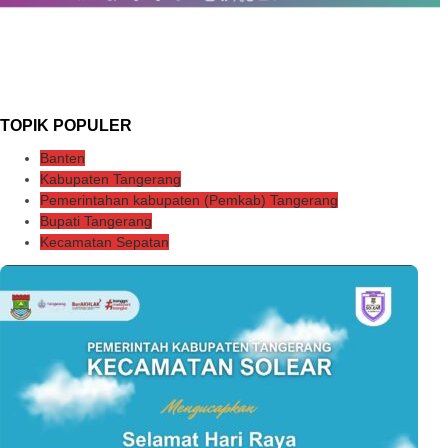
TOPIK POPULER
Banten
Kabupaten Tangerang
Pemerintahan kabupaten (Pemkab) Tangerang
Bupati Tangerang
Kecamatan Sepatan