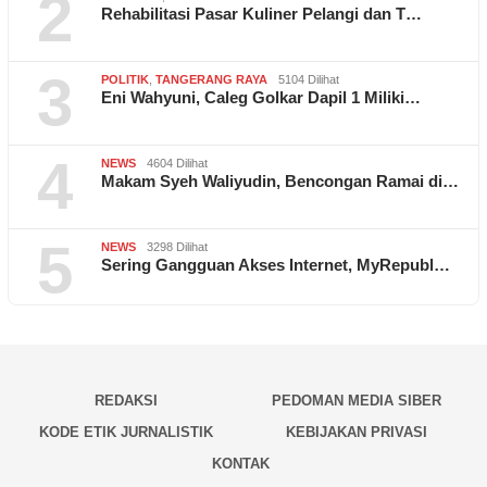
2
Rehabilitasi Pasar Kuliner Pelangi dan T…
3
POLITIK
,
TANGERANG RAYA
5104 Dilihat
Eni Wahyuni, Caleg Golkar Dapil 1 Miliki…
4
NEWS
4604 Dilihat
Makam Syeh Waliyudin, Bencongan Ramai di…
5
NEWS
3298 Dilihat
Sering Gangguan Akses Internet, MyRepubl…
REDAKSI
PEDOMAN MEDIA SIBER
KODE ETIK JURNALISTIK
KEBIJAKAN PRIVASI
KONTAK