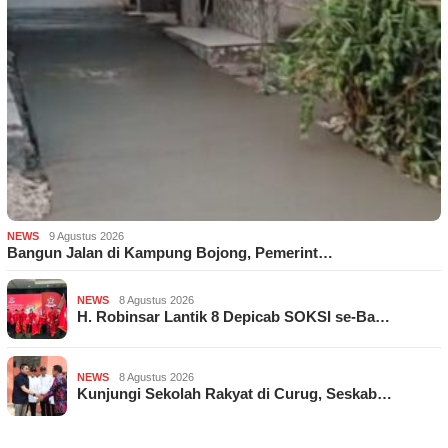
NEWS
9 Agustus 2026
Bangun Jalan di Kampung Bojong, Pemerint…
NEWS
8 Agustus 2026
H. Robinsar Lantik 8 Depicab SOKSI se-Ba…
NEWS
8 Agustus 2026
Kunjungi Sekolah Rakyat di Curug, Seskab…