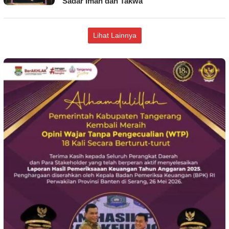
Sadar Iman dan Takwa
Lihat Lainnya