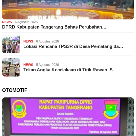
NEWS
6 Agustus 2026
DPRD Kabupaten Tangerang Bahas Perubahan…
NEWS
6 Agustus 2026
Lokasi Rencana TPS3R di Desa Pematang da…
NEWS
5 Agustus 2026
Tekan Angka Kecelakaan di Titik Rawan, S…
OTOMOTIF