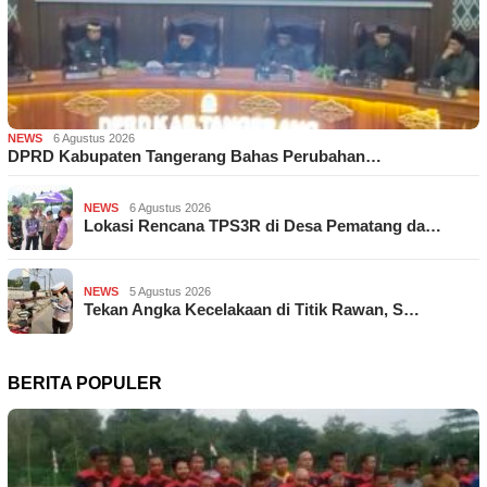
NEWS
6 Agustus 2026
DPRD Kabupaten Tangerang Bahas Perubahan…
NEWS
6 Agustus 2026
Lokasi Rencana TPS3R di Desa Pematang da…
NEWS
5 Agustus 2026
Tekan Angka Kecelakaan di Titik Rawan, S…
BERITA POPULER