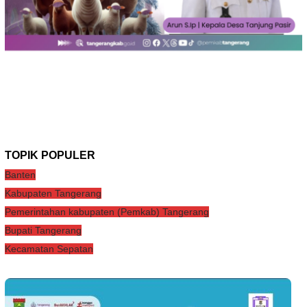
TOPIK POPULER
Banten
Kabupaten Tangerang
Pemerintahan kabupaten (Pemkab) Tangerang
Bupati Tangerang
Kecamatan Sepatan