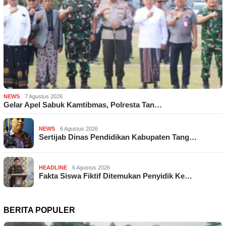
NEWS
7 Agustus 2026
Gelar Apel Sabuk Kamtibmas, Polresta Tan…
NEWS
6 Agustus 2026
Sertijab Dinas Pendidikan Kabupaten Tang…
HEADLINE
6 Agustus 2026
Fakta Siswa Fiktif Ditemukan Penyidik Ke…
BERITA POPULER