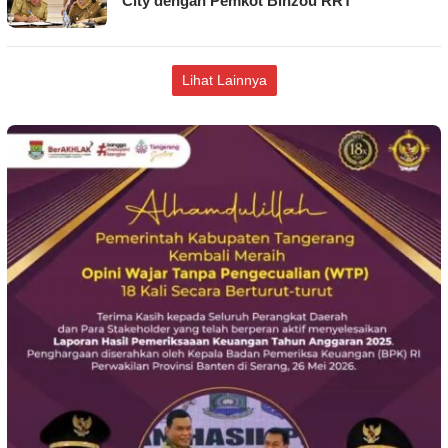
City dengan Pemkot Binzou RRT
Lihat Lainnya