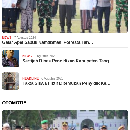
NEWS
7 Agustus 2026
Gelar Apel Sabuk Kamtibmas, Polresta Tan…
NEWS
6 Agustus 2026
Sertijab Dinas Pendidikan Kabupaten Tang…
HEADLINE
6 Agustus 2026
Fakta Siswa Fiktif Ditemukan Penyidik Ke…
OTOMOTIF