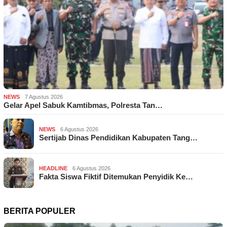
NEWS
7 Agustus 2026
Gelar Apel Sabuk Kamtibmas, Polresta Tan…
NEWS
6 Agustus 2026
Sertijab Dinas Pendidikan Kabupaten Tang…
HEADLINE
6 Agustus 2026
Fakta Siswa Fiktif Ditemukan Penyidik Ke…
BERITA POPULER