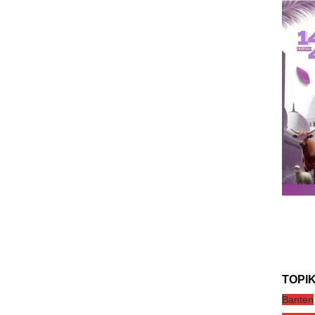
TOPI
Banten