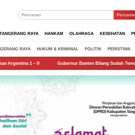
Pencaria
TANGERANG RAYA
HANKAM
OLAHRAGA
KESEHATAN
P
GERANG RAYA
HUKUM & KRIMINAL
POLITIK
PERISTIWA
Gubernur Banten Bilang Sudah Temukan Biang Kerok Sung