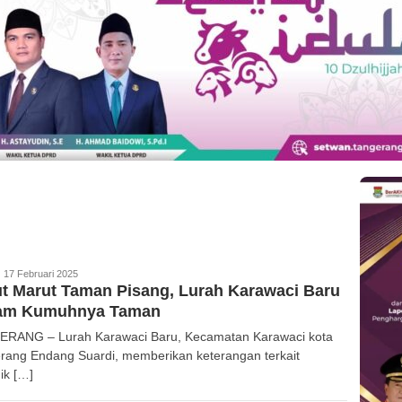
edaksi
17 Februari 2025
t Marut Taman Pisang, Lurah Karawaci Baru
am Kumuhnya Taman
RANG – Lurah Karawaci Baru, Kecamatan Karawaci kota
rang Endang Suardi, memberikan keterangan terkait
ik […]