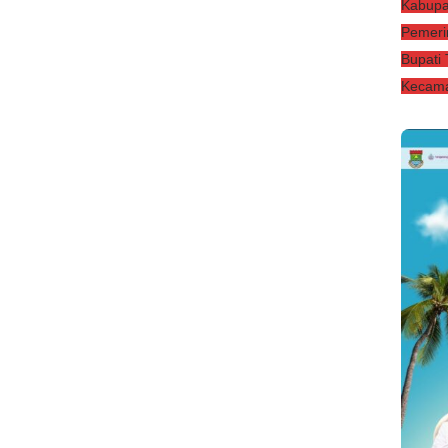
Kabupa
Pemeri
Bupati
Kecama