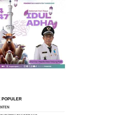
K POPULER
ANTEN