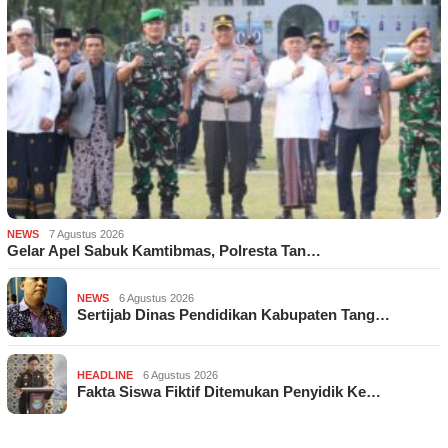
NEWS
7 Agustus 2026
Gelar Apel Sabuk Kamtibmas, Polresta Tan…
NEWS
6 Agustus 2026
Sertijab Dinas Pendidikan Kabupaten Tang…
HEADLINE
6 Agustus 2026
Fakta Siswa Fiktif Ditemukan Penyidik Ke…