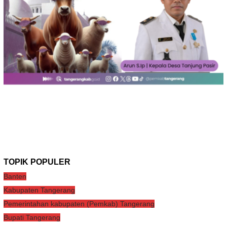
TOPIK POPULER
Banten
Kabupaten Tangerang
Pemerintahan kabupaten (Pemkab) Tangerang
Bupati Tangerang