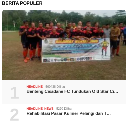
BERITA POPULER
1
HEADLINE
560438 Dilihat
Benteng Cisadane FC Tundukan Old Star Ci…
2
HEADLINE
,
NEWS
5270 Dilihat
Rehabilitasi Pasar Kuliner Pelangi dan T…