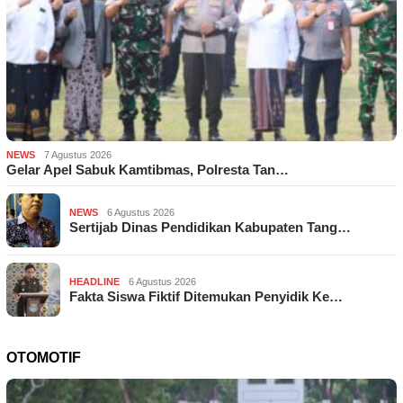
NEWS
7 Agustus 2026
Gelar Apel Sabuk Kamtibmas, Polresta Tan…
NEWS
6 Agustus 2026
Sertijab Dinas Pendidikan Kabupaten Tang…
HEADLINE
6 Agustus 2026
Fakta Siswa Fiktif Ditemukan Penyidik Ke…
OTOMOTIF