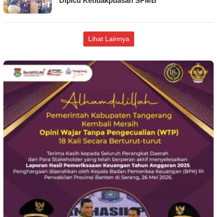
Dipicu Ketidakpuasan SPMB
Lihat Lainnya