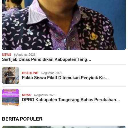
NEWS
6 Agustus 2026
Sertijab Dinas Pendidikan Kabupaten Tang…
HEADLINE
6 Agustus 2026
Fakta Siswa Fiktif Ditemukan Penyidik Ke…
NEWS
6 Agustus 2026
DPRD Kabupaten Tangerang Bahas Perubahan…
BERITA POPULER