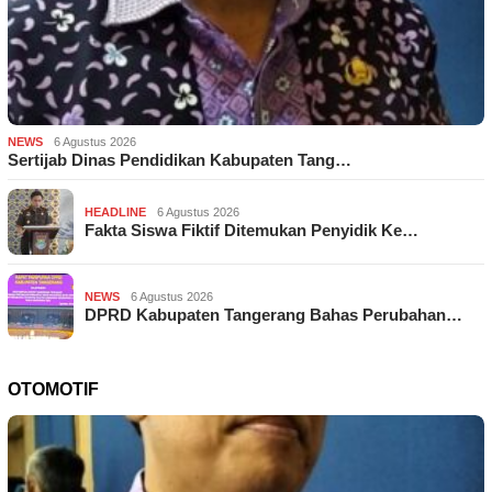
NEWS
6 Agustus 2026
Sertijab Dinas Pendidikan Kabupaten Tang…
HEADLINE
6 Agustus 2026
Fakta Siswa Fiktif Ditemukan Penyidik Ke…
NEWS
6 Agustus 2026
DPRD Kabupaten Tangerang Bahas Perubahan…
OTOMOTIF