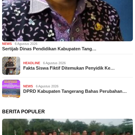
NEWS
6 Agustus 2026
Sertijab Dinas Pendidikan Kabupaten Tang…
HEADLINE
6 Agustus 2026
Fakta Siswa Fiktif Ditemukan Penyidik Ke…
NEWS
6 Agustus 2026
DPRD Kabupaten Tangerang Bahas Perubahan…
BERITA POPULER