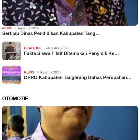
NEWS
6 Agustus 2026
Sertijab Dinas Pendidikan Kabupaten Tang…
HEADLINE
6 Agustus 2026
Fakta Siswa Fiktif Ditemukan Penyidik Ke…
NEWS
6 Agustus 2026
DPRD Kabupaten Tangerang Bahas Perubahan…
OTOMOTIF