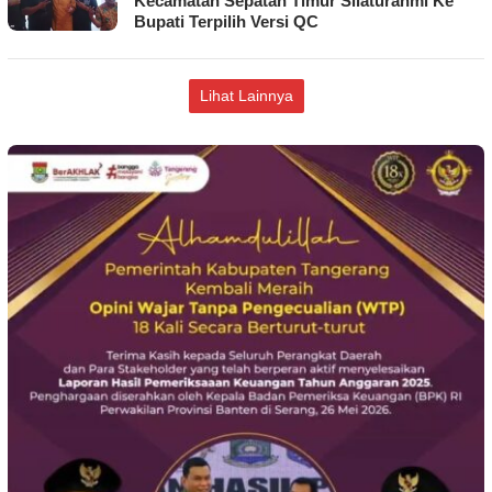
Kecamatan Sepatan Timur Silaturahmi Ke
Bupati Terpilih Versi QC
Lihat Lainnya