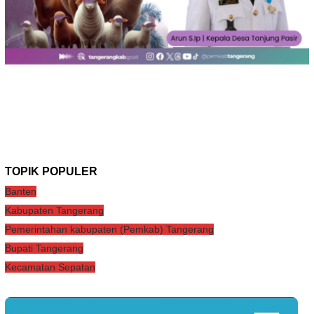
TOPIK POPULER
Banten
Kabupaten Tangerang
Pemerintahan kabupaten (Pemkab) Tangerang
Bupati Tangerang
Kecamatan Sepatan