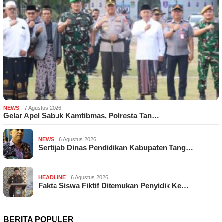
NEWS
7 Agustus 2026
Gelar Apel Sabuk Kamtibmas, Polresta Tan…
NEWS
6 Agustus 2026
Sertijab Dinas Pendidikan Kabupaten Tang…
HEADLINE
6 Agustus 2026
Fakta Siswa Fiktif Ditemukan Penyidik Ke…
BERITA POPULER