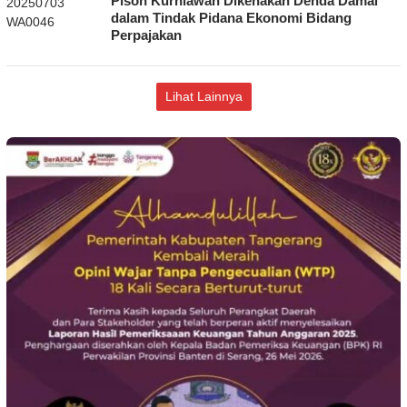
Pison Kurniawan Dikenakan Denda Damai
dalam Tindak Pidana Ekonomi Bidang
Perpajakan
Lihat Lainnya