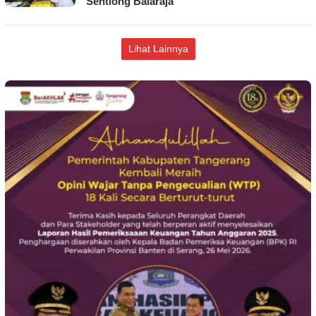
Sentiong Balaraja
Lihat Lainnya