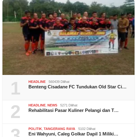
1
HEADLINE
560439 Dilihat
Benteng Cisadane FC Tundukan Old Star Ci…
2
HEADLINE
,
NEWS
5271 Dilihat
Rehabilitasi Pasar Kuliner Pelangi dan T…
3
POLITIK
,
TANGERANG RAYA
5102 Dilihat
Eni Wahyuni, Caleg Golkar Dapil 1 Miliki…