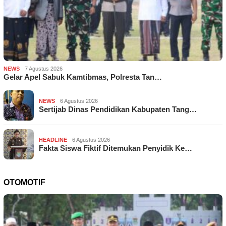
NEWS
7 Agustus 2026
Gelar Apel Sabuk Kamtibmas, Polresta Tan…
NEWS
6 Agustus 2026
Sertijab Dinas Pendidikan Kabupaten Tang…
HEADLINE
6 Agustus 2026
Fakta Siswa Fiktif Ditemukan Penyidik Ke…
OTOMOTIF