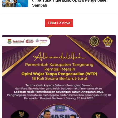
di Mustika Tigaraksa, Upaya Pengelolaan
Sampah
Lihat Lainnya