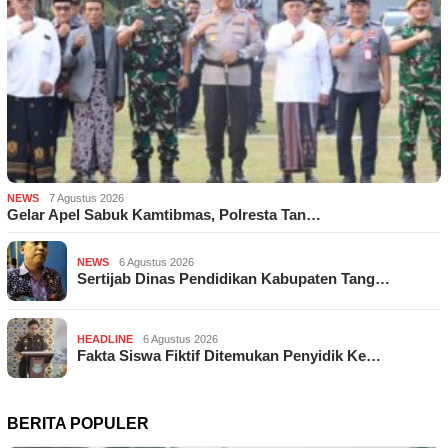
NEWS
7 Agustus 2026
Gelar Apel Sabuk Kamtibmas, Polresta Tan…
NEWS
6 Agustus 2026
Sertijab Dinas Pendidikan Kabupaten Tang…
HEADLINE
6 Agustus 2026
Fakta Siswa Fiktif Ditemukan Penyidik Ke…
BERITA POPULER