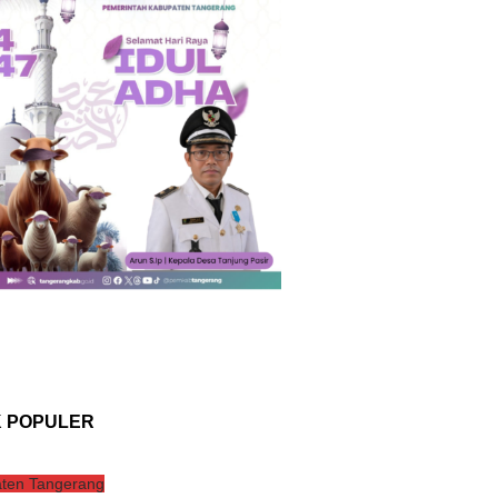
K POPULER
ten Tangerang