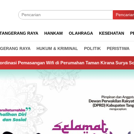
Pencaria
TANGERANG RAYA
HANKAM
OLAHRAGA
KESEHATAN
P
GERANG RAYA
HUKUM & KRIMINAL
POLITIK
PERISTIWA
ifi di Perumahan Taman Kirana Surya Solear
Spanyol Ju