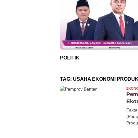
POLITIK
TAG:
USAHA EKONOMI PRODUKT
EKONO
Pem
Ekon
Fakta
(Pemp
Produ