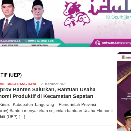
IF (UEP)
MI
,
TANGERANG RAYA
Redaksi
12 Desember 2023
prov Banten Salurkan, Bantuan Usaha
omi Produktif di Kecamatan Sepatan
Kini.id, Kabupaten Tangerang – Pemerintah Provinsi
rov) Banten menyalurkan sejumlah bantuan Usaha Ekonomi
ktif (UEP) […]