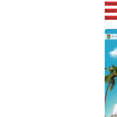
Pemeri
Bupati
Kecama