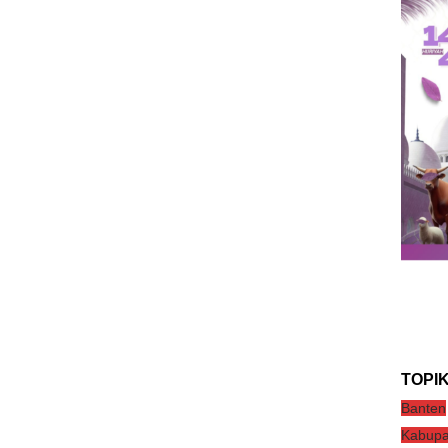
TOPI
Banten
Kabupa