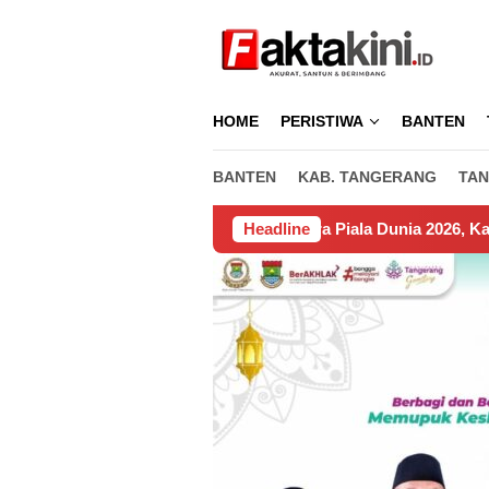
Loncat
ke
konten
HOME
PERISTIWA
BANTEN
BANTEN
KAB. TANGERANG
TAN
Spanyol Juara Piala Dunia 2026, Kalahkan Argentina 1 – 0
Headline