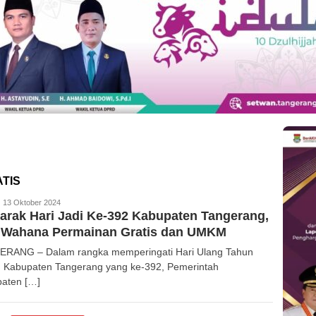
TIS
edaksi
13 Oktober 2024
rak Hari Jadi Ke-392 Kabupaten Tangerang,
 Wahana Permainan Gratis dan UMKM
RANG – Dalam rangka memperingati Hari Ulang Tahun
 Kabupaten Tangerang yang ke-392, Pemerintah
aten […]