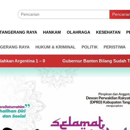
Pencaria
TANGERANG RAYA
HANKAM
OLAHRAGA
KESEHATAN
P
GERANG RAYA
HUKUM & KRIMINAL
POLITIK
PERISTIWA
Gubernur Banten Bilang Sudah Temukan Biang Kerok Sun