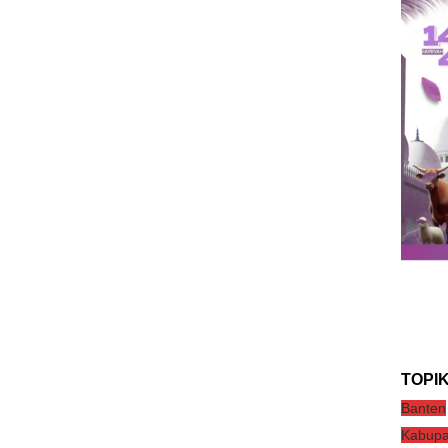
TOPI
Banten
Kabupa