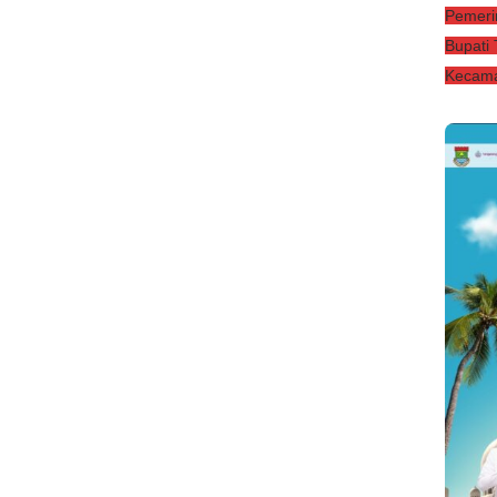
Pemeri
Bupati
Kecama