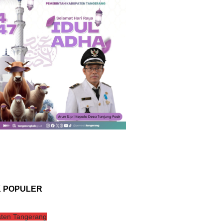
K POPULER
ten Tangerang