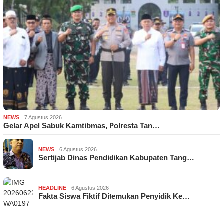
NEWS
7 Agustus 2026
Gelar Apel Sabuk Kamtibmas, Polresta Tan…
NEWS
6 Agustus 2026
Sertijab Dinas Pendidikan Kabupaten Tang…
HEADLINE
6 Agustus 2026
Fakta Siswa Fiktif Ditemukan Penyidik Ke…