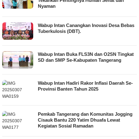
Tekankan Pentingnya Hunian Sehat dan
Nyaman
Wabup Intan Canangkan Inovasi Desa Bebas
Tuberkulosis (DBT).
Wabup Intan Buka FLS3N dan O2SN Tingkat
SD dan SMP Se-Kabupaten Tangerang
Wabup Intan Hadiri Rakor Inflasi Daerah Se-
Provinsi Banten Tahun 2025
Pemkab Tangerang dan Komunitas Jogging
Cisauk Bantu 220 Yatim Dhuafa Lewat
Kegiatan Sosial Ramadan