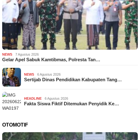
NEWS
7 Agustus 2026
Gelar Apel Sabuk Kamtibmas, Polresta Tan…
NEWS
6 Agustus 2026
Sertijab Dinas Pendidikan Kabupaten Tang…
HEADLINE
6 Agustus 2026
Fakta Siswa Fiktif Ditemukan Penyidik Ke…
OTOMOTIF