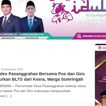
edaksi
25 November 2025
des Pasanggrahan Bersama Pos dan Giro
urkan BLTS dari Kesra, Warga Sumringah
RANG – Pemerintah Desa Pasanggrahan bekerja sama
n kantor Pos dan Giro Indonesia mengucurkan
ran […]