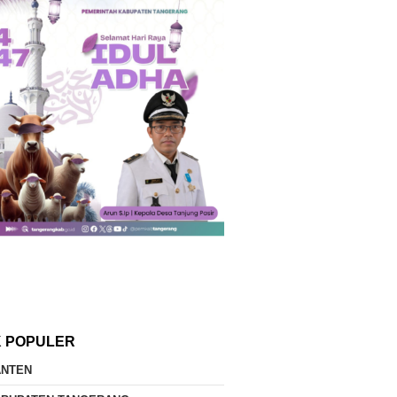
K POPULER
ANTEN