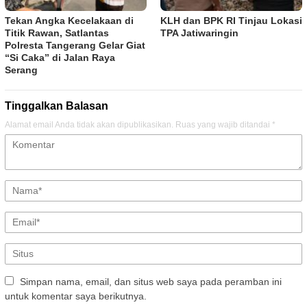
Tekan Angka Kecelakaan di
KLH dan BPK RI Tinjau Lokasi
Titik Rawan, Satlantas
TPA Jatiwaringin
Polresta Tangerang Gelar Giat
“Si Caka” di Jalan Raya
Serang
Tinggalkan Balasan
Alamat email Anda tidak akan dipublikasikan.
Ruas yang wajib ditandai
*
Simpan nama, email, dan situs web saya pada peramban ini
untuk komentar saya berikutnya.