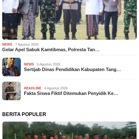
NEWS
7 Agustus 2026
Gelar Apel Sabuk Kamtibmas, Polresta Tan…
NEWS
6 Agustus 2026
Sertijab Dinas Pendidikan Kabupaten Tang…
HEADLINE
6 Agustus 2026
Fakta Siswa Fiktif Ditemukan Penyidik Ke…
BERITA POPULER