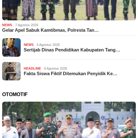
NEWS
7 Agustus 2026
Gelar Apel Sabuk Kamtibmas, Polresta Tan…
NEWS
6 Agustus 2026
Sertijab Dinas Pendidikan Kabupaten Tang…
HEADLINE
6 Agustus 2026
Fakta Siswa Fiktif Ditemukan Penyidik Ke…
OTOMOTIF