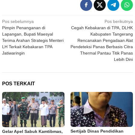
Navigasi
Pos sebelumnya
Pos berikutnya
Pimpin Penanganan di
Cegah Kebakaran di TPA, DLHK
pos
Lapangan, Bupati Maesyal
Kabupaten Tangerang
Terima Arahan Strategis Menteri
Rencanakan Pengadaan Alat
LH Terkait Kebakaran TPA
Pendeteksi Panas Berbasis Citra
Jatiwaringin
Thermal Pantau Titik Panas
Lebih Dini
POS TERKAIT
Sertijab Dinas Pendidikan
Gelar Apel Sabuk Kamtibmas,