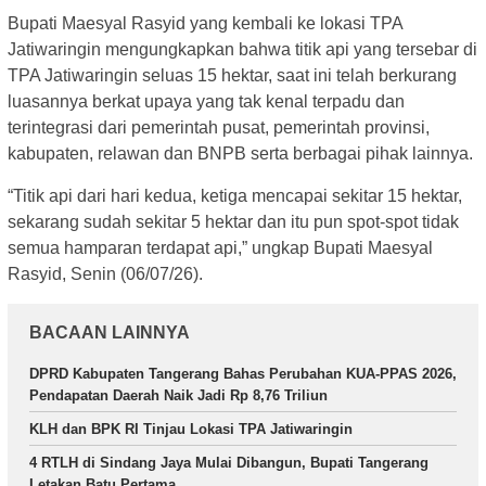
Bupati Maesyal Rasyid yang kembali ke lokasi TPA
Jatiwaringin mengungkapkan bahwa titik api yang tersebar di
TPA Jatiwaringin seluas 15 hektar, saat ini telah berkurang
luasannya berkat upaya yang tak kenal terpadu dan
terintegrasi dari pemerintah pusat, pemerintah provinsi,
kabupaten, relawan dan BNPB serta berbagai pihak lainnya.
“Titik api dari hari kedua, ketiga mencapai sekitar 15 hektar,
sekarang sudah sekitar 5 hektar dan itu pun spot-spot tidak
semua hamparan terdapat api,” ungkap Bupati Maesyal
Rasyid, Senin (06/07/26).
BACAAN LAINNYA
DPRD Kabupaten Tangerang Bahas Perubahan KUA-PPAS 2026,
Pendapatan Daerah Naik Jadi Rp 8,76 Triliun
KLH dan BPK RI Tinjau Lokasi TPA Jatiwaringin
4 RTLH di Sindang Jaya Mulai Dibangun, Bupati Tangerang
Letakan Batu Pertama