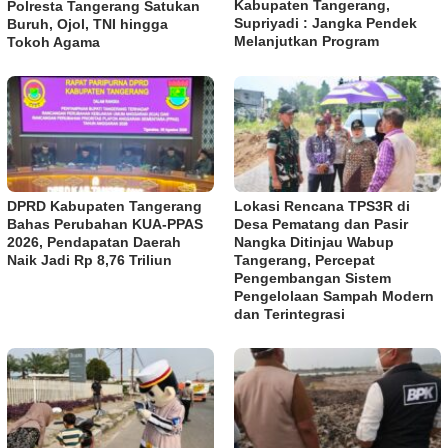
Kabupaten Tangerang,
Polresta Tangerang Satukan
Supriyadi : Jangka Pendek
Buruh, Ojol, TNI hingga
Melanjutkan Program
Tokoh Agama
DPRD Kabupaten Tangerang
Lokasi Rencana TPS3R di
Bahas Perubahan KUA-PPAS
Desa Pematang dan Pasir
2026, Pendapatan Daerah
Nangka Ditinjau Wabup
Naik Jadi Rp 8,76 Triliun
Tangerang, Percepat
Pengembangan Sistem
Pengelolaan Sampah Modern
dan Terintegrasi