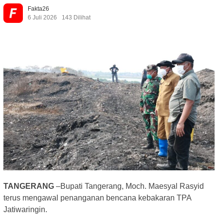
Fakta26
6 Juli 2026
143 Dilihat
TANGERANG
–Bupati Tangerang, Moch. Maesyal Rasyid
terus mengawal penanganan bencana kebakaran TPA
Jatiwaringin.