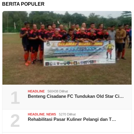
BERITA POPULER
1
HEADLINE
560438 Dilihat
Benteng Cisadane FC Tundukan Old Star Ci…
2
HEADLINE
,
NEWS
5270 Dilihat
Rehabilitasi Pasar Kuliner Pelangi dan T…