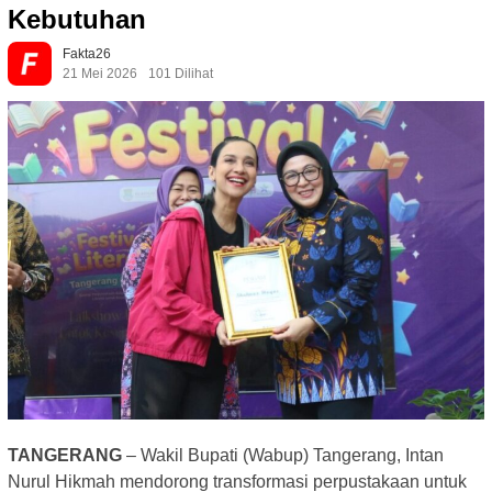
Kebutuhan
Fakta26
21 Mei 2026
101 Dilihat
TANGERANG
– Wakil Bupati (Wabup) Tangerang, Intan
Nurul Hikmah mendorong transformasi perpustakaan untuk