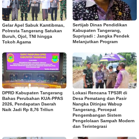
Sertijab Dinas Pendidikan
Gelar Apel Sabuk Kamtibmas,
Kabupaten Tangerang,
Polresta Tangerang Satukan
Supriyadi : Jangka Pendek
Buruh, Ojol, TNI hingga
Melanjutkan Program
Tokoh Agama
DPRD Kabupaten Tangerang
Lokasi Rencana TPS3R di
Bahas Perubahan KUA-PPAS
Desa Pematang dan Pasir
2026, Pendapatan Daerah
Nangka Ditinjau Wabup
Naik Jadi Rp 8,76 Triliun
Tangerang, Percepat
Pengembangan Sistem
Pengelolaan Sampah Modern
dan Terintegrasi