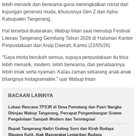
lebih menarik dan berwarna guna meningkatkan minat dan
kujungan generasi muda, khususnya Gen Z dan Apha
Kabupaten Tangerang.
Hal tersebut diutarakan, Wabup Intan saat menutup Festival
Literasi Tangerang Gemilang Tahun 2026 di Halaman Kantor
Perpustakaan dan Arsip Daerah, Kamis (22/05/26)
“Saya minta berubah semua, supaya perpustakaan itu bisa
lebih menarik, modern, lebih berwarna, dan penataannya
lebih enak serta nyaman. Kalau zaman sekarang anak-anak
bilangnya Instagramable,” ujar Wabup Intan
BACAAN LAINNYA
Lokasi Rencana TPS3R di Desa Pematang dan Pasir Nangka
Ditinjau Wabup Tangerang, Percepat Pengembangan Sistem
Pengelolaan Sampah Modern dan Terintegrasi
Bupati Tangerang Hadiri Grebeg Suro dan Kirab Budaya
Wayang Kulit, Ajak Masyarakat Lestarikan Budaya