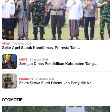
NEWS
7 Agustus 2026
Gelar Apel Sabuk Kamtibmas, Polresta Tan…
NEWS
6 Agustus 2026
Sertijab Dinas Pendidikan Kabupaten Tang…
HEADLINE
6 Agustus 2026
Fakta Siswa Fiktif Ditemukan Penyidik Ke…
OTOMOTIF