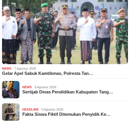
NEWS
7 Agustus 2026
Gelar Apel Sabuk Kamtibmas, Polresta Tan…
NEWS
6 Agustus 2026
Sertijab Dinas Pendidikan Kabupaten Tang…
HEADLINE
6 Agustus 2026
Fakta Siswa Fiktif Ditemukan Penyidik Ke…