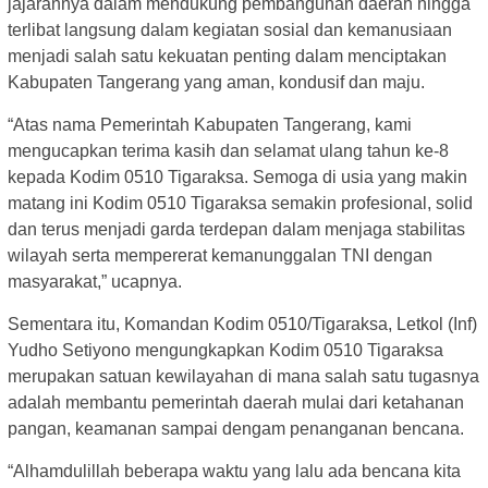
jajarannya dalam mendukung pembangunan daerah hingga
terlibat langsung dalam kegiatan sosial dan kemanusiaan
menjadi salah satu kekuatan penting dalam menciptakan
Kabupaten Tangerang yang aman, kondusif dan maju.
“Atas nama Pemerintah Kabupaten Tangerang, kami
mengucapkan terima kasih dan selamat ulang tahun ke-8
kepada Kodim 0510 Tigaraksa. Semoga di usia yang makin
matang ini Kodim 0510 Tigaraksa semakin profesional, solid
dan terus menjadi garda terdepan dalam menjaga stabilitas
wilayah serta mempererat kemanunggalan TNI dengan
masyarakat,” ucapnya.
Sementara itu, Komandan Kodim 0510/Tigaraksa, Letkol (Inf)
Yudho Setiyono mengungkapkan Kodim 0510 Tigaraksa
merupakan satuan kewilayahan di mana salah satu tugasnya
adalah membantu pemerintah daerah mulai dari ketahanan
pangan, keamanan sampai dengam penanganan bencana.
“Alhamdulillah beberapa waktu yang lalu ada bencana kita