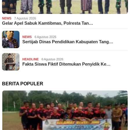
NEWS
7 Agustus 2026
Gelar Apel Sabuk Kamtibmas, Polresta Tan…
NEWS
6 Agustus 2026
Sertijab Dinas Pendidikan Kabupaten Tang…
HEADLINE
6 Agustus 2026
Fakta Siswa Fiktif Ditemukan Penyidik Ke…
BERITA POPULER