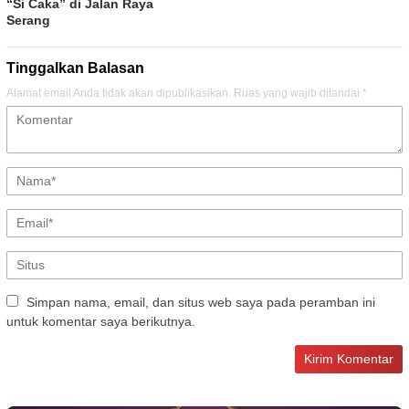
“Si Caka” di Jalan Raya
Serang
Tinggalkan Balasan
Alamat email Anda tidak akan dipublikasikan.
Ruas yang wajib ditandai
*
Simpan nama, email, dan situs web saya pada peramban ini
untuk komentar saya berikutnya.