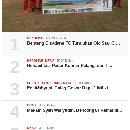
1
HEADLINE
560438 Dilihat
Benteng Cisadane FC Tundukan Old Star Ci…
2
HEADLINE
,
NEWS
5270 Dilihat
Rehabilitasi Pasar Kuliner Pelangi dan T…
3
POLITIK
,
TANGERANG RAYA
5101 Dilihat
Eni Wahyuni, Caleg Golkar Dapil 1 Miliki…
4
NEWS
4566 Dilihat
Makam Syeh Waliyudin, Bencongan Ramai di…
NEWS
3292 Dilihat