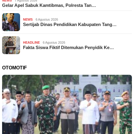
NEWS
7 Agustus 2026
Gelar Apel Sabuk Kamtibmas, Polresta Tan…
NEWS
6 Agustus 2026
Sertijab Dinas Pendidikan Kabupaten Tang…
HEADLINE
6 Agustus 2026
Fakta Siswa Fiktif Ditemukan Penyidik Ke…
OTOMOTIF