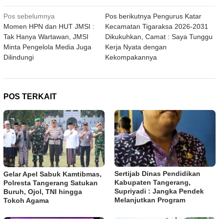
Navigasi
Pos sebelumnya
Pos berikutnya
Pengurus Katar
Momen HPN dan HUT JMSI :
Kecamatan Tigaraksa 2026-2031
pos
Tak Hanya Wartawan, JMSI
Dikukuhkan, Camat : Saya Tunggu
Minta Pengelola Media Juga
Kerja Nyata dengan
Dilindungi
Kekompakannya
POS TERKAIT
Sertijab Dinas Pendidikan
Gelar Apel Sabuk Kamtibmas,
Kabupaten Tangerang,
Polresta Tangerang Satukan
Supriyadi : Jangka Pendek
Buruh, Ojol, TNI hingga
Melanjutkan Program
Tokoh Agama