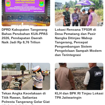
DPRD Kabupaten Tangerang
Lokasi Rencana TPS3R di
Bahas Perubahan KUA-PPAS
Desa Pematang dan Pasir
2026, Pendapatan Daerah
Nangka Ditinjau Wabup
Naik Jadi Rp 8,76 Triliun
Tangerang, Percepat
Pengembangan Sistem
Pengelolaan Sampah Modern
dan Terintegrasi
Tekan Angka Kecelakaan di
KLH dan BPK RI Tinjau Lokasi
Titik Rawan, Satlantas
TPA Jatiwaringin
Polresta Tangerang Gelar Giat