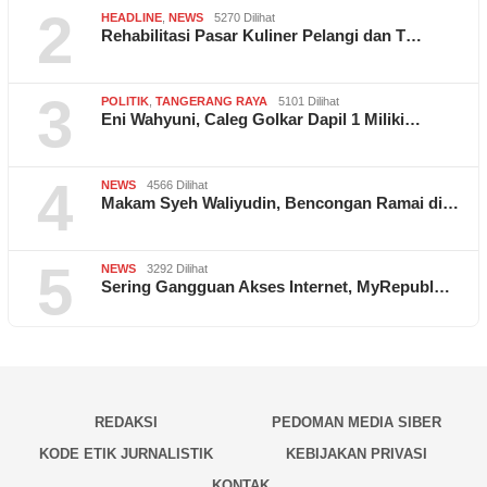
2
HEADLINE
,
NEWS
5270 Dilihat
Rehabilitasi Pasar Kuliner Pelangi dan T…
3
POLITIK
,
TANGERANG RAYA
5101 Dilihat
Eni Wahyuni, Caleg Golkar Dapil 1 Miliki…
4
NEWS
4566 Dilihat
Makam Syeh Waliyudin, Bencongan Ramai di…
5
NEWS
3292 Dilihat
Sering Gangguan Akses Internet, MyRepubl…
REDAKSI
PEDOMAN MEDIA SIBER
KODE ETIK JURNALISTIK
KEBIJAKAN PRIVASI
KONTAK