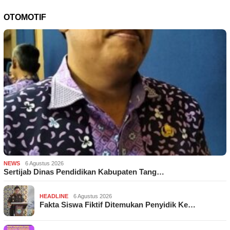
OTOMOTIF
NEWS
6 Agustus 2026
Sertijab Dinas Pendidikan Kabupaten Tang…
HEADLINE
6 Agustus 2026
Fakta Siswa Fiktif Ditemukan Penyidik Ke…