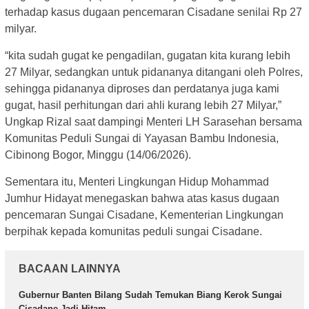
terhadap kasus dugaan pencemaran Cisadane senilai Rp 27
milyar.
“kita sudah gugat ke pengadilan, gugatan kita kurang lebih
27 Milyar, sedangkan untuk pidananya ditangani oleh Polres,
sehingga pidananya diproses dan perdatanya juga kami
gugat, hasil perhitungan dari ahli kurang lebih 27 Milyar,”
Ungkap Rizal saat dampingi Menteri LH Sarasehan bersama
Komunitas Peduli Sungai di Yayasan Bambu Indonesia,
Cibinong Bogor, Minggu (14/06/2026).
Sementara itu, Menteri Lingkungan Hidup Mohammad
Jumhur Hidayat menegaskan bahwa atas kasus dugaan
pencemaran Sungai Cisadane, Kementerian Lingkungan
berpihak kepada komunitas peduli sungai Cisadane.
BACAAN LAINNYA
Gubernur Banten Bilang Sudah Temukan Biang Kerok Sungai
Cisadane Jadi Hitam