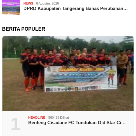
NEWS
6 Agustus 2026
DPRD Kabupaten Tangerang Bahas Perubahan…
BERITA POPULER
1
HEADLINE
560438 Dilihat
Benteng Cisadane FC Tundukan Old Star Ci…