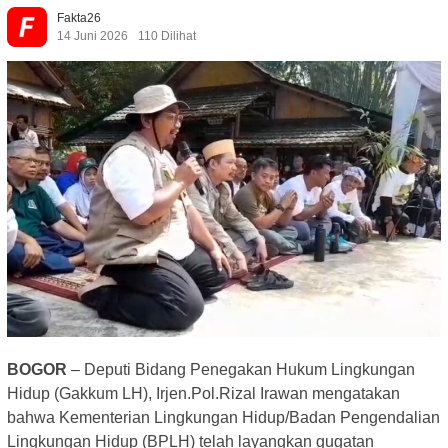
Fakta26
14 Juni 2026
110 Dilihat
BOGOR
– Deputi Bidang Penegakan Hukum Lingkungan
Hidup (Gakkum LH), Irjen.Pol.Rizal Irawan mengatakan
bahwa Kementerian Lingkungan Hidup/Badan Pengendalian
Lingkungan Hidup (BPLH) telah layangkan gugatan