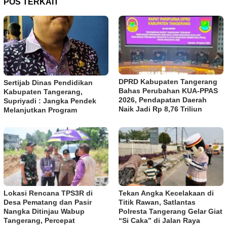
POS TERKAIT
DPRD Kabupaten Tangerang
Sertijab Dinas Pendidikan
Bahas Perubahan KUA-PPAS
Kabupaten Tangerang,
2026, Pendapatan Daerah
Supriyadi : Jangka Pendek
Naik Jadi Rp 8,76 Triliun
Melanjutkan Program
Lokasi Rencana TPS3R di
Tekan Angka Kecelakaan di
Desa Pematang dan Pasir
Titik Rawan, Satlantas
Nangka Ditinjau Wabup
Polresta Tangerang Gelar Giat
Tangerang, Percepat
“Si Caka” di Jalan Raya