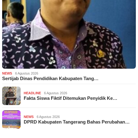
NEWS
6 Agustus 2026
Sertijab Dinas Pendidikan Kabupaten Tang…
HEADLINE
6 Agustus 2026
Fakta Siswa Fiktif Ditemukan Penyidik Ke…
NEWS
6 Agustus 2026
DPRD Kabupaten Tangerang Bahas Perubahan…