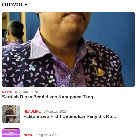
OTOMOTIF
NEWS
6 Agustus 2026
Sertijab Dinas Pendidikan Kabupaten Tang…
HEADLINE
6 Agustus 2026
Fakta Siswa Fiktif Ditemukan Penyidik Ke…
NEWS
6 Agustus 2026