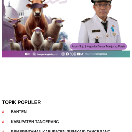
TOPIK POPULER
BANTEN
KABUPATEN TANGERANG
PEMERINTAHAN KABUPATEN (PEMKAB) TANGERANG