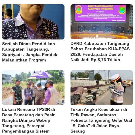
DPRD Kabupaten Tangerang
Sertijab Dinas Pendidikan
Bahas Perubahan KUA-PPAS
Kabupaten Tangerang,
2026, Pendapatan Daerah
Supriyadi : Jangka Pendek
Naik Jadi Rp 8,76 Triliun
Melanjutkan Program
Lokasi Rencana TPS3R di
Tekan Angka Kecelakaan di
Desa Pematang dan Pasir
Titik Rawan, Satlantas
Nangka Ditinjau Wabup
Polresta Tangerang Gelar Giat
Tangerang, Percepat
“Si Caka” di Jalan Raya
Pengembangan Sistem
Serang