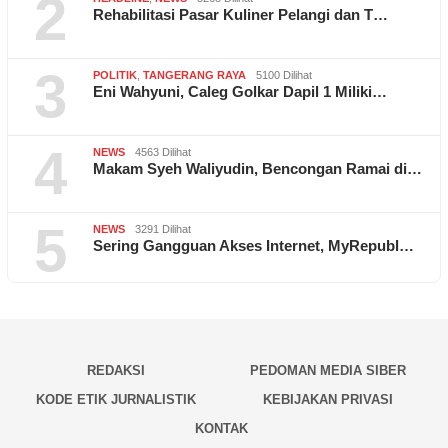
2
Rehabilitasi Pasar Kuliner Pelangi dan T…
3
POLITIK
,
TANGERANG RAYA
5100 Dilihat
Eni Wahyuni, Caleg Golkar Dapil 1 Miliki…
4
NEWS
4563 Dilihat
Makam Syeh Waliyudin, Bencongan Ramai di…
5
NEWS
3291 Dilihat
Sering Gangguan Akses Internet, MyRepubl…
REDAKSI
PEDOMAN MEDIA SIBER
KODE ETIK JURNALISTIK
KEBIJAKAN PRIVASI
KONTAK