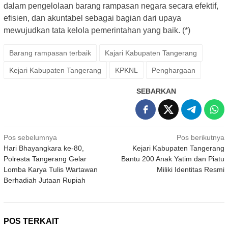
dalam pengelolaan barang rampasan negara secara efektif,
efisien, dan akuntabel sebagai bagian dari upaya
mewujudkan tata kelola pemerintahan yang baik. (*)
Barang rampasan terbaik
Kajari Kabupaten Tangerang
Kejari Kabupaten Tangerang
KPKNL
Penghargaan
SEBARKAN
Navigasi
Pos sebelumnya
Pos berikutnya
Hari Bhayangkara ke-80,
Kejari Kabupaten Tangerang
pos
Polresta Tangerang Gelar
Bantu 200 Anak Yatim dan Piatu
Lomba Karya Tulis Wartawan
Miliki Identitas Resmi
Berhadiah Jutaan Rupiah
POS TERKAIT