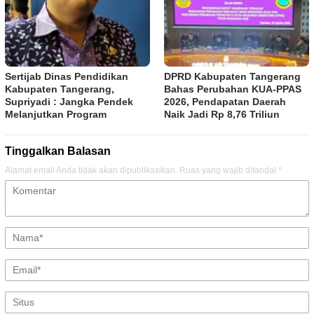
Sertijab Dinas Pendidikan
DPRD Kabupaten Tangerang
Kabupaten Tangerang,
Bahas Perubahan KUA-PPAS
Supriyadi : Jangka Pendek
2026, Pendapatan Daerah
Melanjutkan Program
Naik Jadi Rp 8,76 Triliun
Tinggalkan Balasan
Alamat email Anda tidak akan dipublikasikan.
Ruas yang wajib ditandai
*