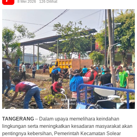
8 Mei 2026
126 Dilihat
TANGERANG
– Dalam upaya memelihara keindahan
lingkungan serta meningkatkan kesadaran masyarakat akan
pentingnya kebersihan, Pemerintah Kecamatan Solear