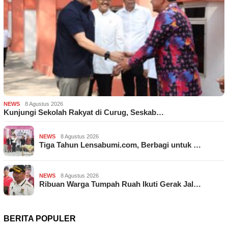
NEWS
8 Agustus 2026
Kunjungi Sekolah Rakyat di Curug, Seskab…
NEWS
8 Agustus 2026
Tiga Tahun Lensabumi.com, Berbagi untuk …
NEWS
8 Agustus 2026
Ribuan Warga Tumpah Ruah Ikuti Gerak Jal…
BERITA POPULER