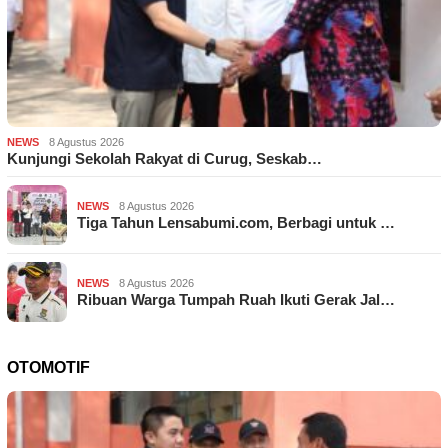
NEWS
8 Agustus 2026
Kunjungi Sekolah Rakyat di Curug, Seskab…
NEWS
8 Agustus 2026
Tiga Tahun Lensabumi.com, Berbagi untuk …
NEWS
8 Agustus 2026
Ribuan Warga Tumpah Ruah Ikuti Gerak Jal…
OTOMOTIF