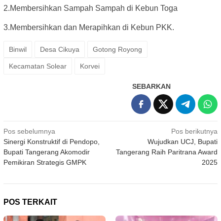
2.Membersihkan Sampah Sampah di Kebun Toga
3.Membersihkan dan Merapihkan di Kebun PKK.
Binwil
Desa Cikuya
Gotong Royong
Kecamatan Solear
Korvei
SEBARKAN
Navigasi
Pos sebelumnya
Pos berikutnya
Sinergi Konstruktif di Pendopo,
Wujudkan UCJ, Bupati
pos
Bupati Tangerang Akomodir
Tangerang Raih Paritrana Award
Pemikiran Strategis GMPK
2025
POS TERKAIT