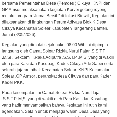
bersama Pemerintahan Desa (Pemdes ) Cikuya, KNPI dan
GP Amsor melaksanakan kegiatan Korvei gotong royong
melalui program “Jumat Bersih” di lokasi Binwil , Kegiatan ini
dilaksanakan di lingkungan Perum Adiyasa Blok K Desa
Cikuya Kecamatan Solear Kabupaten Tangerang Banten,
Jumat (8/05/2026).
Kegiatan yang dimulai sejak pukul 08.00 Wib ini dipimpin
langsung oleh Camat Solear Rizkia Nurul Fajar .S.S.T.P
.M.Si , Sekcam H.Raka Adiputra .S.S.T.P .M.Si yang di wakili
oleh para Kasi dan Kasubag, Kades Cikuya Ade Sapei serta
seluruh jajaran pihak Kecamatan Solear ,KNPI Kecamatan
Solear ,GP Amsor , perangkat desa Cikuya dan para Kader
Kader PKK.
Pada kesempatan ini Camat Solear Rizkia Nurul fajar
.S.S.T.P. M,Si yang di wakili oleh Para Kasi dan Kasubag
yang hadir menyampaikan bahwa Kegiatan ini rutin kami
agendakan. Selain untuk menjaga wajah Desa Desa yang