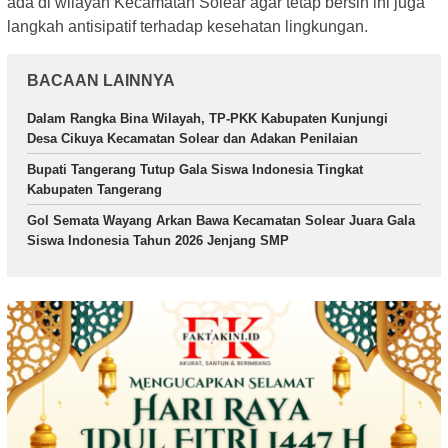
ada di wilayah Kecamatan Solear agar tetap bersih ini juga
langkah antisipatif terhadap kesehatan lingkungan.
BACAAN LAINNYA
Dalam Rangka Bina Wilayah, TP-PKK Kabupaten Kunjungi
Desa Cikuya Kecamatan Solear dan Adakan Penilaian
Bupati Tangerang Tutup Gala Siswa Indonesia Tingkat
Kabupaten Tangerang
Gol Semata Wayang Arkan Bawa Kecamatan Solear Juara Gala
Siswa Indonesia Tahun 2026 Jenjang SMP