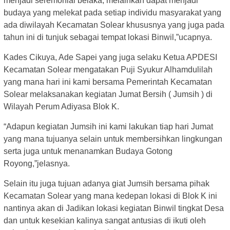
menjadi seremonial belaka, melainkan dapat menjadi
budaya yang melekat pada setiap individu masyarakat yang
ada diwilayah Kecamatan Solear khususnya yang juga pada
tahun ini di tunjuk sebagai tempat lokasi Binwil,”ucapnya.
Kades Cikuya, Ade Sapei yang juga selaku Ketua APDESI
Kecamatan Solear mengatakan Puji Syukur Alhamdulilah
yang mana hari ini kami bersama Pemerintah Kecamatan
Solear melaksanakan kegiatan Jumat Bersih ( Jumsih ) di
Wilayah Perum Adiyasa Blok K.
“Adapun kegiatan Jumsih ini kami lakukan tiap hari Jumat
yang mana tujuanya selain untuk membersihkan lingkungan
serta juga untuk menanamkan Budaya Gotong
Royong,”jelasnya.
Selain itu juga tujuan adanya giat Jumsih bersama pihak
Kecamatan Solear yang mana kedepan lokasi di Blok K ini
nantinya akan di Jadikan lokasi kegiatan Binwil tingkat Desa
dan untuk kesekian kalinya sangat antusias di ikuti oleh