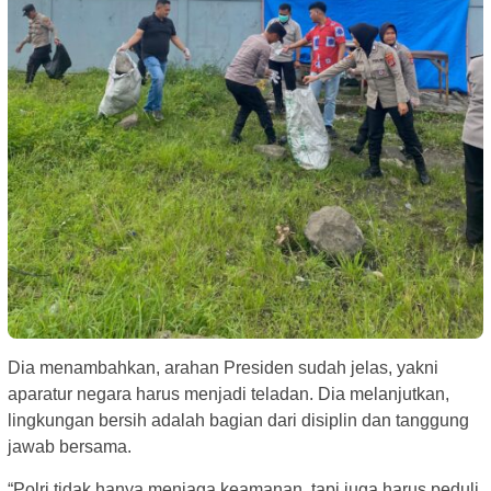
Dia menambahkan, arahan Presiden sudah jelas, yakni
aparatur negara harus menjadi teladan. Dia melanjutkan,
lingkungan bersih adalah bagian dari disiplin dan tanggung
jawab bersama.
“Polri tidak hanya menjaga keamanan, tapi juga harus peduli