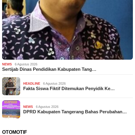
NEWS
6 Agustus 2026
Sertijab Dinas Pendidikan Kabupaten Tang…
HEADLINE
6 Agustus 2026
Fakta Siswa Fiktif Ditemukan Penyidik Ke…
NEWS
6 Agustus 2026
DPRD Kabupaten Tangerang Bahas Perubahan…
OTOMOTIF