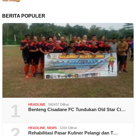
BERITA POPULER
1
HEADLINE
560437 Dilihat
Benteng Cisadane FC Tundukan Old Star Ci…
2
HEADLINE
,
NEWS
5269 Dilihat
Rehabilitasi Pasar Kuliner Pelangi dan T…