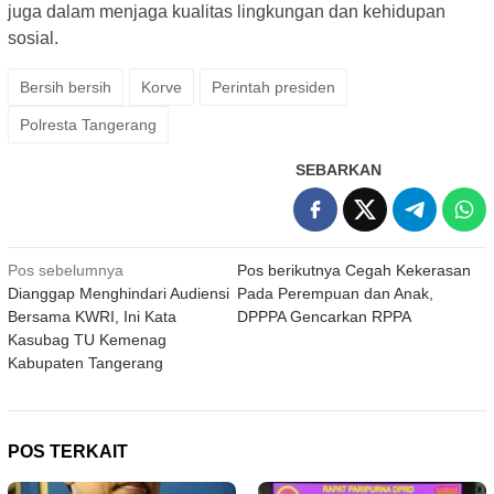
juga dalam menjaga kualitas lingkungan dan kehidupan
sosial.
Bersih bersih
Korve
Perintah presiden
Polresta Tangerang
SEBARKAN
Navigasi
Pos sebelumnya
Pos berikutnya
Cegah Kekerasan
Dianggap Menghindari Audiensi
Pada Perempuan dan Anak,
pos
Bersama KWRI, Ini Kata
DPPPA Gencarkan RPPA
Kasubag TU Kemenag
Kabupaten Tangerang
POS TERKAIT