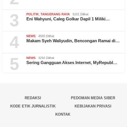
3
POLITIK
,
TANGERANG RAYA
5101 Dilihat
Eni Wahyuni, Caleg Golkar Dapil 1 Miliki…
4
NEWS
4565 Dilihat
Makam Syeh Waliyudin, Bencongan Ramai di…
5
NEWS
3292 Dilihat
Sering Gangguan Akses Internet, MyRepubl…
REDAKSI
PEDOMAN MEDIA SIBER
KODE ETIK JURNALISTIK
KEBIJAKAN PRIVASI
KONTAK