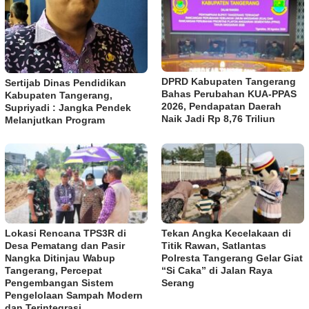
DPRD Kabupaten Tangerang
Sertijab Dinas Pendidikan
Bahas Perubahan KUA-PPAS
Kabupaten Tangerang,
2026, Pendapatan Daerah
Supriyadi : Jangka Pendek
Naik Jadi Rp 8,76 Triliun
Melanjutkan Program
Lokasi Rencana TPS3R di
Tekan Angka Kecelakaan di
Desa Pematang dan Pasir
Titik Rawan, Satlantas
Nangka Ditinjau Wabup
Polresta Tangerang Gelar Giat
Tangerang, Percepat
“Si Caka” di Jalan Raya
Pengembangan Sistem
Serang
Pengelolaan Sampah Modern
dan Terintegrasi