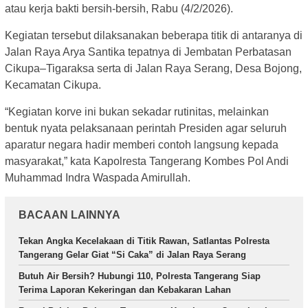
atau kerja bakti bersih-bersih, Rabu (4/2/2026).
Kegiatan tersebut dilaksanakan beberapa titik di antaranya di
Jalan Raya Arya Santika tepatnya di Jembatan Perbatasan
Cikupa–Tigaraksa serta di Jalan Raya Serang, Desa Bojong,
Kecamatan Cikupa.
“Kegiatan korve ini bukan sekadar rutinitas, melainkan
bentuk nyata pelaksanaan perintah Presiden agar seluruh
aparatur negara hadir memberi contoh langsung kepada
masyarakat,” kata Kapolresta Tangerang Kombes Pol Andi
Muhammad Indra Waspada Amirullah.
BACAAN LAINNYA
Tekan Angka Kecelakaan di Titik Rawan, Satlantas Polresta
Tangerang Gelar Giat “Si Caka” di Jalan Raya Serang
Butuh Air Bersih? Hubungi 110, Polresta Tangerang Siap
Terima Laporan Kekeringan dan Kebakaran Lahan