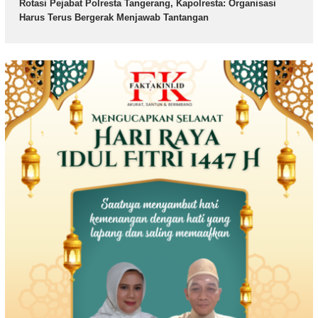
Rotasi Pejabat Polresta Tangerang, Kapolresta: Organisasi
Harus Terus Bergerak Menjawab Tantangan