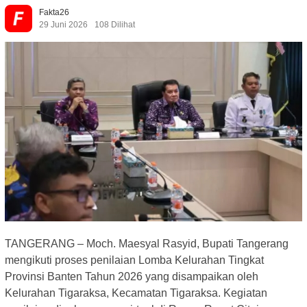
Fakta26
29 Juni 2026
108 Dilihat
TANGERANG – Moch. Maesyal Rasyid, Bupati Tangerang
mengikuti proses penilaian Lomba Kelurahan Tingkat
Provinsi Banten Tahun 2026 yang disampaikan oleh
Kelurahan Tigaraksa, Kecamatan Tigaraksa. Kegiatan