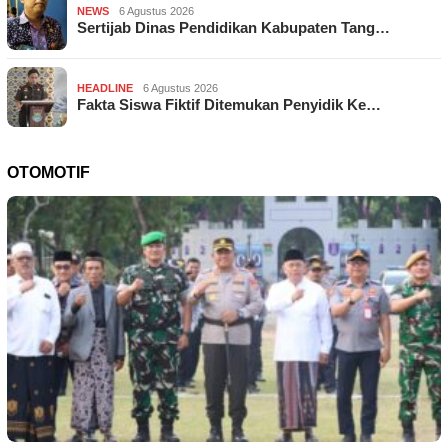
NEWS
6 Agustus 2026
Sertijab Dinas Pendidikan Kabupaten Tang…
HEADLINE
6 Agustus 2026
Fakta Siswa Fiktif Ditemukan Penyidik Ke…
OTOMOTIF