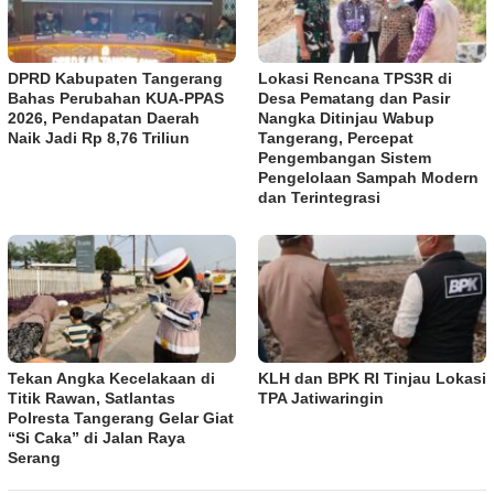
DPRD Kabupaten Tangerang
Lokasi Rencana TPS3R di
Bahas Perubahan KUA-PPAS
Desa Pematang dan Pasir
2026, Pendapatan Daerah
Nangka Ditinjau Wabup
Naik Jadi Rp 8,76 Triliun
Tangerang, Percepat
Pengembangan Sistem
Pengelolaan Sampah Modern
dan Terintegrasi
Tekan Angka Kecelakaan di
KLH dan BPK RI Tinjau Lokasi
Titik Rawan, Satlantas
TPA Jatiwaringin
Polresta Tangerang Gelar Giat
“Si Caka” di Jalan Raya
Serang