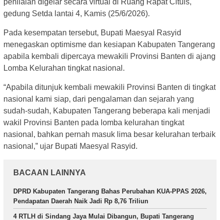
penilaian digelar secara virtual di Ruang Rapat Cituis,
gedung Setda lantai 4, Kamis (25/6/2026).
Pada kesempatan tersebut, Bupati Maesyal Rasyid
menegaskan optimisme dan kesiapan Kabupaten Tangerang
apabila kembali dipercaya mewakili Provinsi Banten di ajang
Lomba Kelurahan tingkat nasional.
“Apabila ditunjuk kembali mewakili Provinsi Banten di tingkat
nasional kami siap, dari pengalaman dan sejarah yang
sudah-sudah, Kabupaten Tangerang beberapa kali menjadi
wakil Provinsi Banten pada lomba kelurahan tingkat
nasional, bahkan pernah masuk lima besar kelurahan terbaik
nasional,” ujar Bupati Maesyal Rasyid.
BACAAN LAINNYA
DPRD Kabupaten Tangerang Bahas Perubahan KUA-PPAS 2026,
Pendapatan Daerah Naik Jadi Rp 8,76 Triliun
4 RTLH di Sindang Jaya Mulai Dibangun, Bupati Tangerang