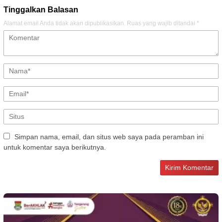
Tinggalkan Balasan
Alamat email Anda tidak akan dipublikasikan.
Ruas yang wajib ditandai
*
Simpan nama, email, dan situs web saya pada peramban ini
untuk komentar saya berikutnya.