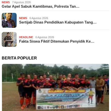
NEWS
7 Agustus 2026
Gelar Apel Sabuk Kamtibmas, Polresta Tan…
NEWS
6 Agustus 2026
Sertijab Dinas Pendidikan Kabupaten Tang…
HEADLINE
6 Agustus 2026
Fakta Siswa Fiktif Ditemukan Penyidik Ke…
BERITA POPULER