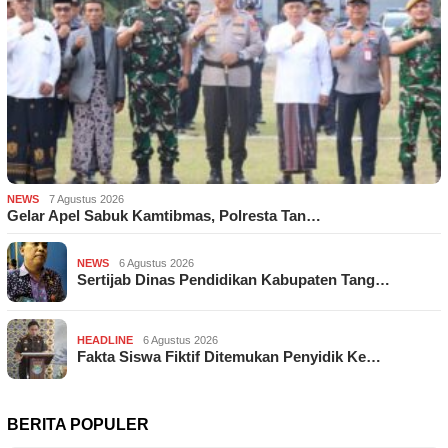
NEWS
7 Agustus 2026
Gelar Apel Sabuk Kamtibmas, Polresta Tan…
NEWS
6 Agustus 2026
Sertijab Dinas Pendidikan Kabupaten Tang…
HEADLINE
6 Agustus 2026
Fakta Siswa Fiktif Ditemukan Penyidik Ke…
BERITA POPULER