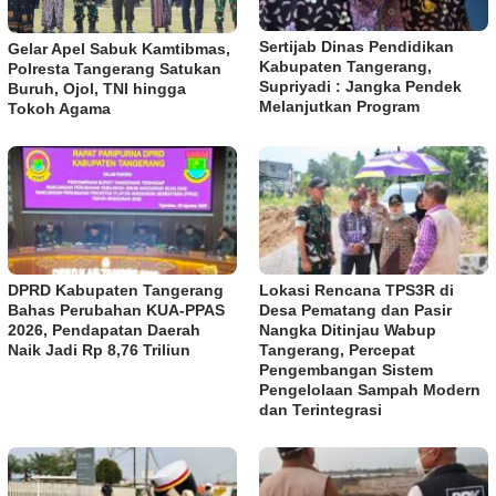
Sertijab Dinas Pendidikan
Gelar Apel Sabuk Kamtibmas,
Kabupaten Tangerang,
Polresta Tangerang Satukan
Supriyadi : Jangka Pendek
Buruh, Ojol, TNI hingga
Melanjutkan Program
Tokoh Agama
DPRD Kabupaten Tangerang
Lokasi Rencana TPS3R di
Bahas Perubahan KUA-PPAS
Desa Pematang dan Pasir
2026, Pendapatan Daerah
Nangka Ditinjau Wabup
Naik Jadi Rp 8,76 Triliun
Tangerang, Percepat
Pengembangan Sistem
Pengelolaan Sampah Modern
dan Terintegrasi