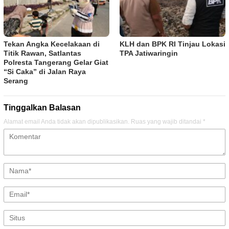
Tekan Angka Kecelakaan di
KLH dan BPK RI Tinjau Lokasi
Titik Rawan, Satlantas
TPA Jatiwaringin
Polresta Tangerang Gelar Giat
“Si Caka” di Jalan Raya
Serang
Tinggalkan Balasan
Alamat email Anda tidak akan dipublikasikan.
Ruas yang wajib ditandai
*