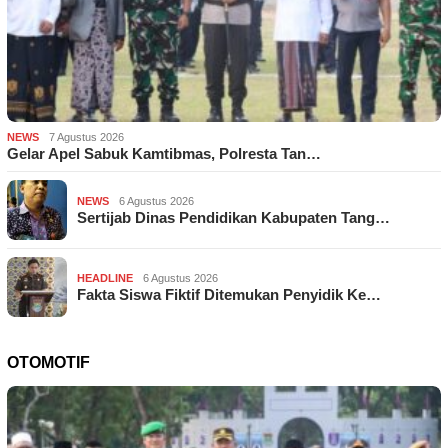
NEWS
7 Agustus 2026
Gelar Apel Sabuk Kamtibmas, Polresta Tan…
NEWS
6 Agustus 2026
Sertijab Dinas Pendidikan Kabupaten Tang…
HEADLINE
6 Agustus 2026
Fakta Siswa Fiktif Ditemukan Penyidik Ke…
OTOMOTIF