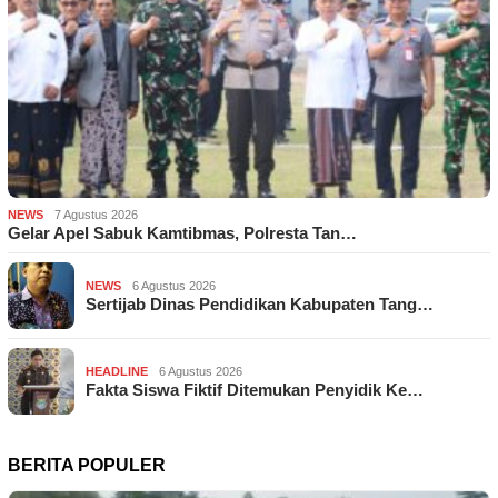
NEWS
7 Agustus 2026
Gelar Apel Sabuk Kamtibmas, Polresta Tan…
NEWS
6 Agustus 2026
Sertijab Dinas Pendidikan Kabupaten Tang…
HEADLINE
6 Agustus 2026
Fakta Siswa Fiktif Ditemukan Penyidik Ke…
BERITA POPULER