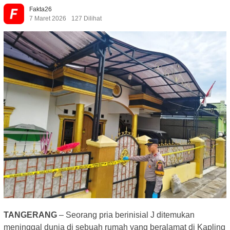
Fakta26
7 Maret 2026
127 Dilihat
TANGERANG
– Seorang pria berinisial J ditemukan
meninggal dunia di sebuah rumah yang beralamat di Kapling