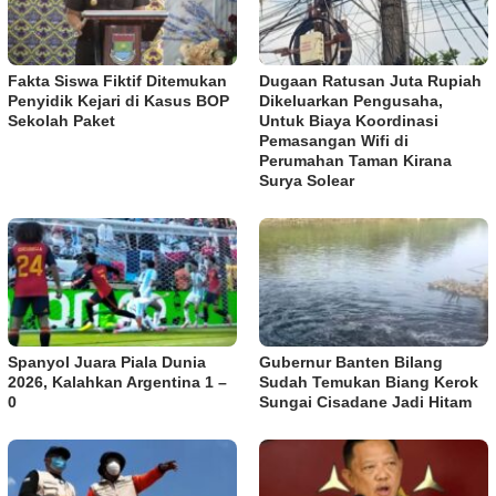
Fakta Siswa Fiktif Ditemukan
Dugaan Ratusan Juta Rupiah
Penyidik Kejari di Kasus BOP
Dikeluarkan Pengusaha,
Sekolah Paket
Untuk Biaya Koordinasi
Pemasangan Wifi di
Perumahan Taman Kirana
Surya Solear
Spanyol Juara Piala Dunia
Gubernur Banten Bilang
2026, Kalahkan Argentina 1 –
Sudah Temukan Biang Kerok
0
Sungai Cisadane Jadi Hitam