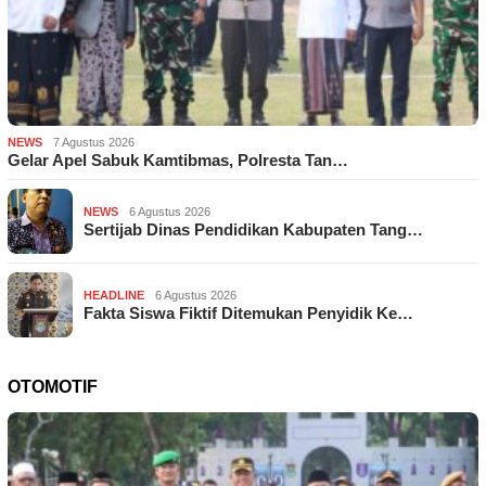
NEWS
7 Agustus 2026
Gelar Apel Sabuk Kamtibmas, Polresta Tan…
NEWS
6 Agustus 2026
Sertijab Dinas Pendidikan Kabupaten Tang…
HEADLINE
6 Agustus 2026
Fakta Siswa Fiktif Ditemukan Penyidik Ke…
OTOMOTIF