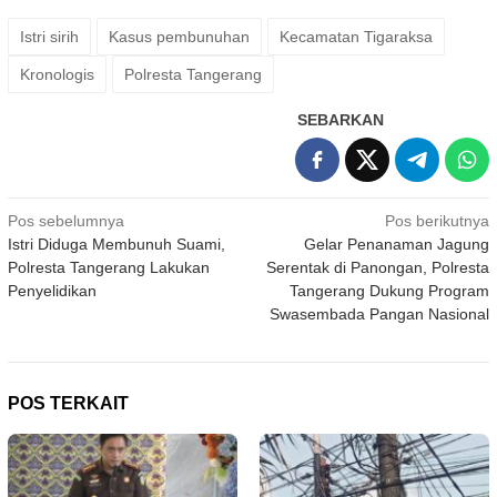
Istri sirih
Kasus pembunuhan
Kecamatan Tigaraksa
Kronologis
Polresta Tangerang
SEBARKAN
Navigasi
Pos sebelumnya
Pos berikutnya
Istri Diduga Membunuh Suami,
Gelar Penanaman Jagung
pos
Polresta Tangerang Lakukan
Serentak di Panongan, Polresta
Penyelidikan
Tangerang Dukung Program
Swasembada Pangan Nasional
POS TERKAIT