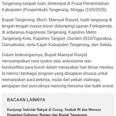
Tangerang tumpah ruah, bertempat di Pusat Pemerintahan
Kabupaten (Puspemkab) Tangerang, Minggu (10/5/2026).
Bupati Tangerang, Moch. Maesyal Rasyid, hadir langsung di
tengah-tengah massa buruh didampingi jajaran Forkopimda,
di antaranya Kapolresta Tangerang, Kapolres Metro
Tangerang Kota, Kapolres Tangsel, Dandim 0510/Tigaraksa,
Dansatradar, serta Kajari Kabupaten Tangerang, dan Sekda.
Dalam keterangannya, Bupati Maesyal Rasyid
menyampaikan rasa syukur atas antusiasme dan
kondusifitas para buruh dalam merayakan hari besar mereka.
Ia merinci berbagai program yang disiapkan khusus untuk
memanjakan para pekerja, mulai dari pekan olahraga,
pengajian dan puncaknya mancing bersama dan bakti sosial.
BACAAN LAINNYA
Kunjungi Sekolah Rakyat di Curug, Seskab RI dan Mensos
Disambut Gubernur Banten dan Bupati Tangerang