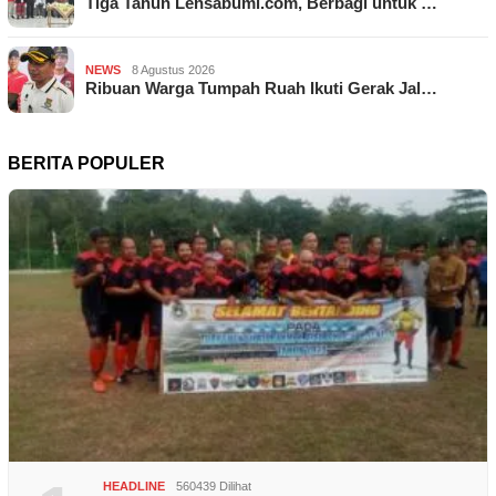
Tiga Tahun Lensabumi.com, Berbagi untuk …
NEWS
8 Agustus 2026
Ribuan Warga Tumpah Ruah Ikuti Gerak Jal…
BERITA POPULER
HEADLINE
560439 Dilihat