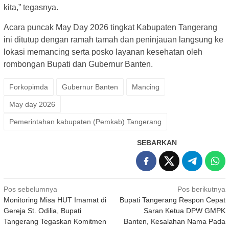
kita,” tegasnya.
Acara puncak May Day 2026 tingkat Kabupaten Tangerang
ini ditutup dengan ramah tamah dan peninjauan langsung ke
lokasi memancing serta posko layanan kesehatan oleh
rombongan Bupati dan Gubernur Banten.
Forkopimda
Gubernur Banten
Mancing
May day 2026
Pemerintahan kabupaten (Pemkab) Tangerang
SEBARKAN
Navigasi
Pos sebelumnya
Pos berikutnya
Monitoring Misa HUT Imamat di
Bupati Tangerang Respon Cepat
pos
Gereja St. Odilia, Bupati
Saran Ketua DPW GMPK
Tangerang Tegaskan Komitmen
Banten, Kesalahan Nama Pada