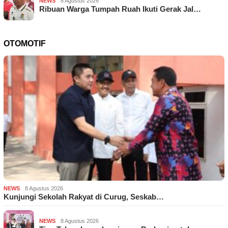
NEWS
8 Agustus 2026
Ribuan Warga Tumpah Ruah Ikuti Gerak Jal…
OTOMOTIF
NEWS
8 Agustus 2026
Kunjungi Sekolah Rakyat di Curug, Seskab…
NEWS
8 Agustus 2026