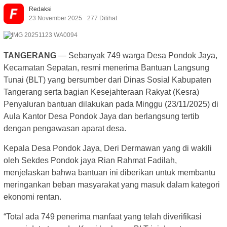
Redaksi
23 November 2025
277 Dilihat
TANGERANG
— Sebanyak 749 warga Desa Pondok Jaya,
Kecamatan Sepatan, resmi menerima Bantuan Langsung
Tunai (BLT) yang bersumber dari Dinas Sosial Kabupaten
Tangerang serta bagian Kesejahteraan Rakyat (Kesra)
Penyaluran bantuan dilakukan pada Minggu (23/11/2025) di
Aula Kantor Desa Pondok Jaya dan berlangsung tertib
dengan pengawasan aparat desa.
Kepala Desa Pondok Jaya, Deri Dermawan yang di wakili
oleh Sekdes Pondok jaya Rian Rahmat Fadilah,
menjelaskan bahwa bantuan ini diberikan untuk membantu
meringankan beban masyarakat yang masuk dalam kategori
ekonomi rentan.
“Total ada 749 penerima manfaat yang telah diverifikasi