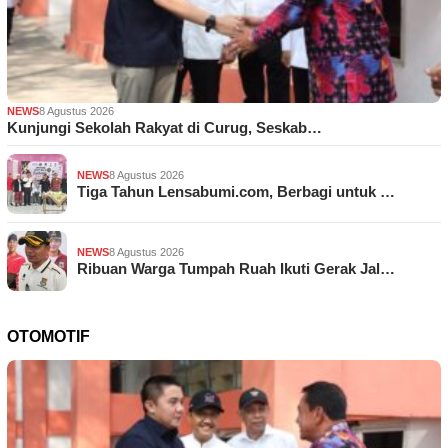
NEWS
8 Agustus 2026
Kunjungi Sekolah Rakyat di Curug, Seskab…
NEWS
8 Agustus 2026
Tiga Tahun Lensabumi.com, Berbagi untuk …
NEWS
8 Agustus 2026
Ribuan Warga Tumpah Ruah Ikuti Gerak Jal…
OTOMOTIF