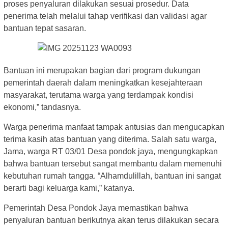
proses penyaluran dilakukan sesuai prosedur. Data
penerima telah melalui tahap verifikasi dan validasi agar
bantuan tepat sasaran.
Bantuan ini merupakan bagian dari program dukungan
pemerintah daerah dalam meningkatkan kesejahteraan
masyarakat, terutama warga yang terdampak kondisi
ekonomi,” tandasnya.
Warga penerima manfaat tampak antusias dan mengucapkan
terima kasih atas bantuan yang diterima. Salah satu warga,
Jama, warga RT 03/01 Desa pondok jaya, mengungkapkan
bahwa bantuan tersebut sangat membantu dalam memenuhi
kebutuhan rumah tangga. “Alhamdulillah, bantuan ini sangat
berarti bagi keluarga kami,” katanya.
Pemerintah Desa Pondok Jaya memastikan bahwa
penyaluran bantuan berikutnya akan terus dilakukan secara