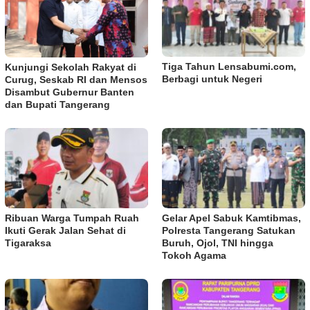
Tiga Tahun Lensabumi.com,
Kunjungi Sekolah Rakyat di
Berbagi untuk Negeri
Curug, Seskab RI dan Mensos
Disambut Gubernur Banten
dan Bupati Tangerang
Ribuan Warga Tumpah Ruah
Gelar Apel Sabuk Kamtibmas,
Ikuti Gerak Jalan Sehat di
Polresta Tangerang Satukan
Tigaraksa
Buruh, Ojol, TNI hingga
Tokoh Agama