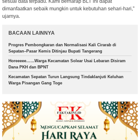
sesuai data terpadu. Kami berharap BLT ini dapat
dimanfaatkan sebaik mungkin untuk kebutuhan sehari-hari,”
ujarnya.
BACAAN LAINNYA
Progres Pembongkaran dan Normalisasi Kali Cirarab di
Sepatan–Pasar Kemis Ditinjau Bupati Tangerang
Horeeeee……Warga Kecamatan Solear Usai Lebaran Disiram
Dana PKH dan BPNT
Kecamatan Sepatan Turun Langsung Tindaklanjuti Keluhan
Warga Pisangan Gang Toge