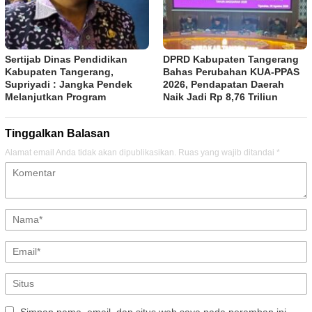
Sertijab Dinas Pendidikan
DPRD Kabupaten Tangerang
Kabupaten Tangerang,
Bahas Perubahan KUA-PPAS
Supriyadi : Jangka Pendek
2026, Pendapatan Daerah
Melanjutkan Program
Naik Jadi Rp 8,76 Triliun
Tinggalkan Balasan
Alamat email Anda tidak akan dipublikasikan.
Ruas yang wajib ditandai
*
Simpan nama, email, dan situs web saya pada peramban ini