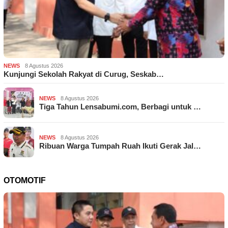
NEWS
8 Agustus 2026
Kunjungi Sekolah Rakyat di Curug, Seskab…
NEWS
8 Agustus 2026
Tiga Tahun Lensabumi.com, Berbagi untuk …
NEWS
8 Agustus 2026
Ribuan Warga Tumpah Ruah Ikuti Gerak Jal…
OTOMOTIF