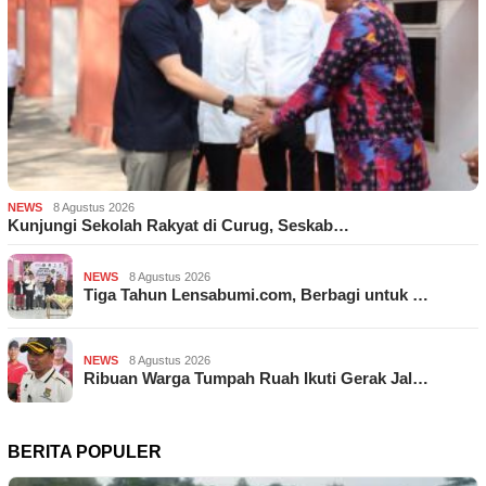
NEWS
8 Agustus 2026
Kunjungi Sekolah Rakyat di Curug, Seskab…
NEWS
8 Agustus 2026
Tiga Tahun Lensabumi.com, Berbagi untuk …
NEWS
8 Agustus 2026
Ribuan Warga Tumpah Ruah Ikuti Gerak Jal…
BERITA POPULER