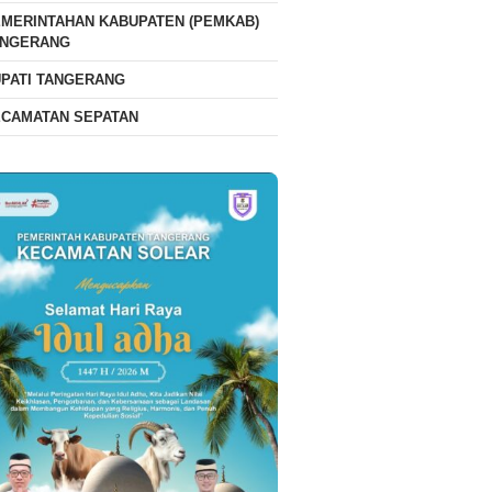
MERINTAHAN KABUPATEN (PEMKAB)
ANGERANG
PATI TANGERANG
ECAMATAN SEPATAN