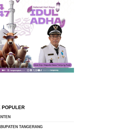
K POPULER
ANTEN
ABUPATEN TANGERANG