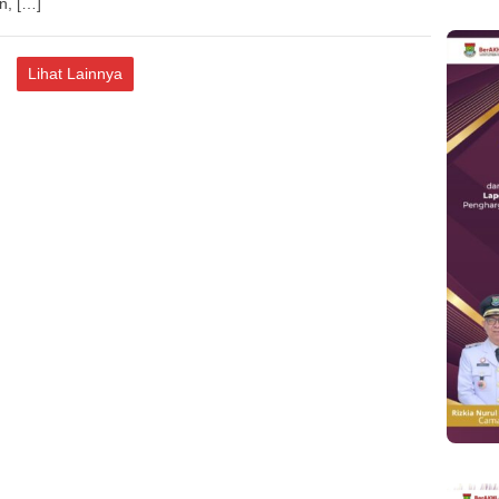
n, […]
Lihat Lainnya