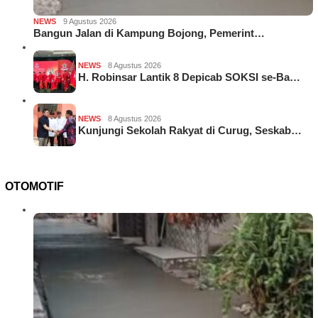
NEWS
9 Agustus 2026
Bangun Jalan di Kampung Bojong, Pemerint…
NEWS
8 Agustus 2026
H. Robinsar Lantik 8 Depicab SOKSI se-Ba…
NEWS
8 Agustus 2026
Kunjungi Sekolah Rakyat di Curug, Seskab…
OTOMOTIF