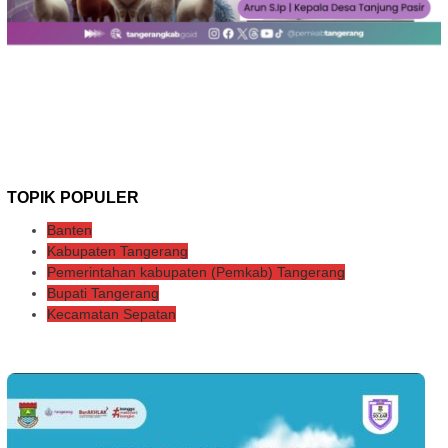
TOPIK POPULER
Banten
Kabupaten Tangerang
Pemerintahan kabupaten (Pemkab) Tangerang
Bupati Tangerang
Kecamatan Sepatan