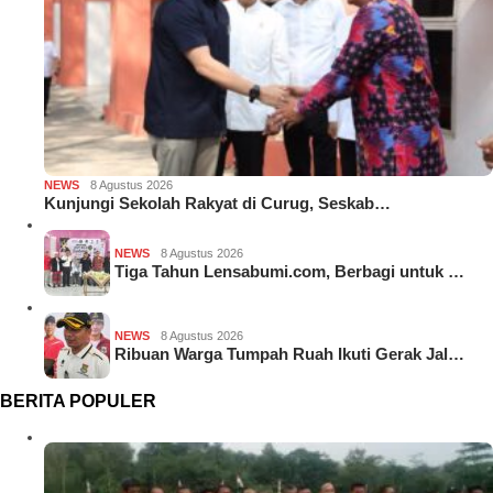
NEWS
8 Agustus 2026
Kunjungi Sekolah Rakyat di Curug, Seskab…
NEWS
8 Agustus 2026
Tiga Tahun Lensabumi.com, Berbagi untuk …
NEWS
8 Agustus 2026
Ribuan Warga Tumpah Ruah Ikuti Gerak Jal…
BERITA POPULER