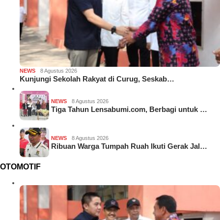
NEWS
8 Agustus 2026
Kunjungi Sekolah Rakyat di Curug, Seskab…
NEWS
8 Agustus 2026
Tiga Tahun Lensabumi.com, Berbagi untuk …
NEWS
8 Agustus 2026
Ribuan Warga Tumpah Ruah Ikuti Gerak Jal…
OTOMOTIF