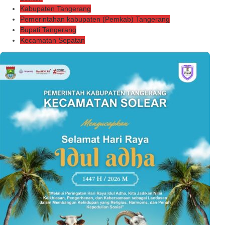
Kabupaten Tangerang
Pemerintahan kabupaten (Pemkab) Tangerang
Bupati Tangerang
Kecamatan Sepatan