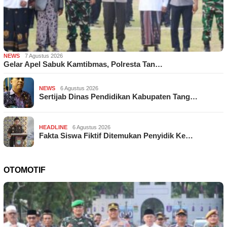
NEWS
7 Agustus 2026
Gelar Apel Sabuk Kamtibmas, Polresta Tan…
NEWS
6 Agustus 2026
Sertijab Dinas Pendidikan Kabupaten Tang…
HEADLINE
6 Agustus 2026
Fakta Siswa Fiktif Ditemukan Penyidik Ke…
OTOMOTIF