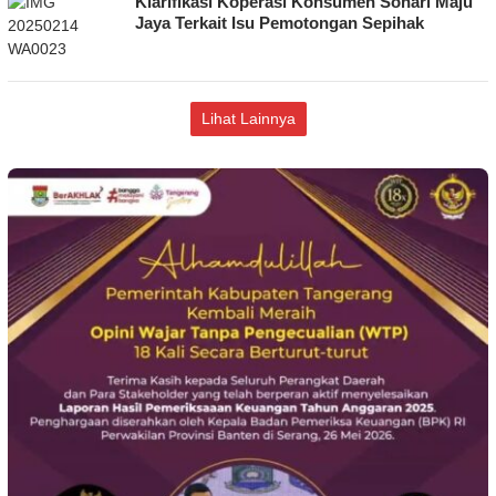
Klarifikasi Koperasi Konsumen Sonari Maju
Jaya Terkait Isu Pemotongan Sepihak
Lihat Lainnya