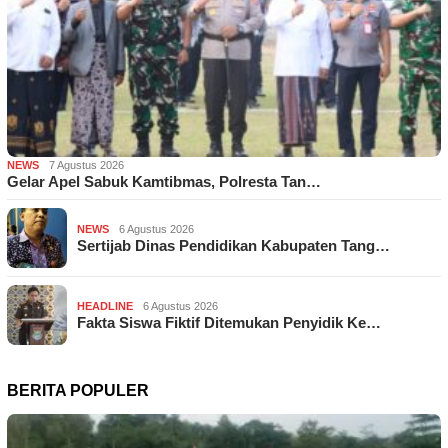
NEWS
7 Agustus 2026
Gelar Apel Sabuk Kamtibmas, Polresta Tan…
NEWS
6 Agustus 2026
Sertijab Dinas Pendidikan Kabupaten Tang…
HEADLINE
6 Agustus 2026
Fakta Siswa Fiktif Ditemukan Penyidik Ke…
BERITA POPULER