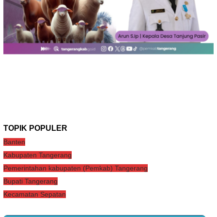
TOPIK POPULER
Banten
Kabupaten Tangerang
Pemerintahan kabupaten (Pemkab) Tangerang
Bupati Tangerang
Kecamatan Sepatan