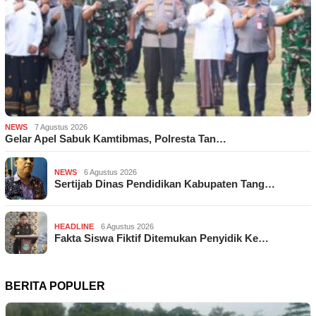
NEWS
7 Agustus 2026
Gelar Apel Sabuk Kamtibmas, Polresta Tan…
NEWS
6 Agustus 2026
Sertijab Dinas Pendidikan Kabupaten Tang…
HEADLINE
6 Agustus 2026
Fakta Siswa Fiktif Ditemukan Penyidik Ke…
BERITA POPULER