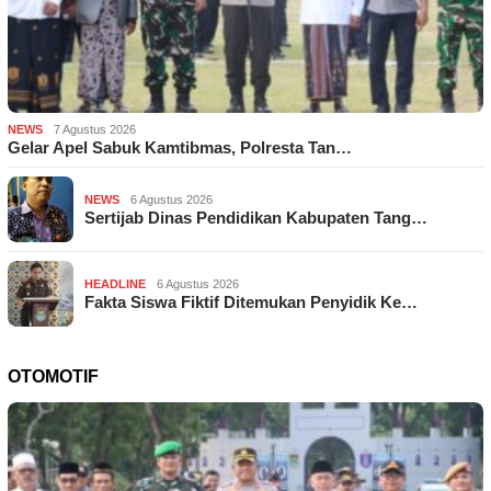
NEWS
7 Agustus 2026
Gelar Apel Sabuk Kamtibmas, Polresta Tan…
NEWS
6 Agustus 2026
Sertijab Dinas Pendidikan Kabupaten Tang…
HEADLINE
6 Agustus 2026
Fakta Siswa Fiktif Ditemukan Penyidik Ke…
OTOMOTIF