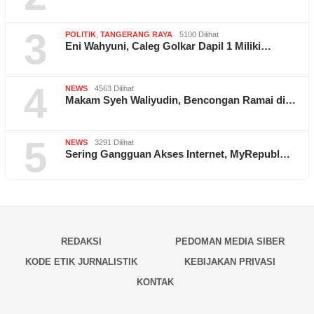
3
POLITIK
,
TANGERANG RAYA
5100 Dilihat
Eni Wahyuni, Caleg Golkar Dapil 1 Miliki…
4
NEWS
4563 Dilihat
Makam Syeh Waliyudin, Bencongan Ramai di…
5
NEWS
3291 Dilihat
Sering Gangguan Akses Internet, MyRepubl…
REDAKSI
PEDOMAN MEDIA SIBER
KODE ETIK JURNALISTIK
KEBIJAKAN PRIVASI
KONTAK