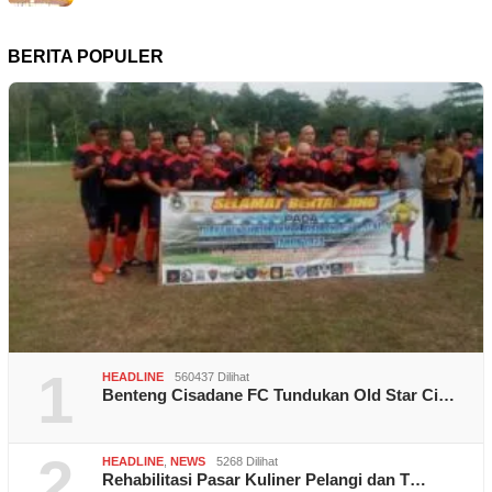
BERITA POPULER
1
HEADLINE
560437 Dilihat
Benteng Cisadane FC Tundukan Old Star Ci…
2
HEADLINE
,
NEWS
5268 Dilihat
Rehabilitasi Pasar Kuliner Pelangi dan T…