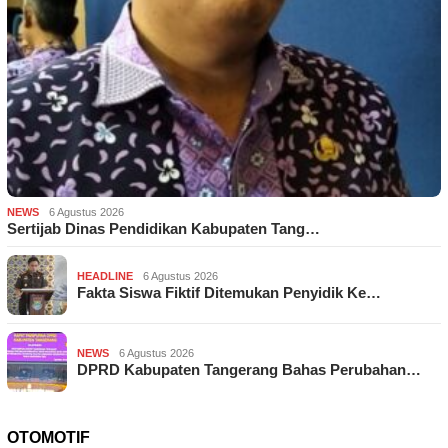
NEWS
6 Agustus 2026
Sertijab Dinas Pendidikan Kabupaten Tang…
HEADLINE
6 Agustus 2026
Fakta Siswa Fiktif Ditemukan Penyidik Ke…
NEWS
6 Agustus 2026
DPRD Kabupaten Tangerang Bahas Perubahan…
OTOMOTIF