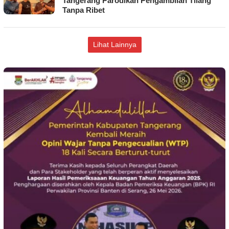
Tangerang Parodikan Pengambilan Tilang
Tanpa Ribet
Lihat Lainnya