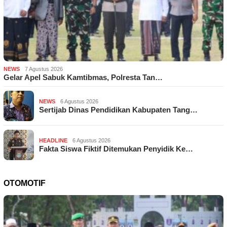
NEWS
7 Agustus 2026
Gelar Apel Sabuk Kamtibmas, Polresta Tan…
NEWS
6 Agustus 2026
Sertijab Dinas Pendidikan Kabupaten Tang…
HEADLINE
6 Agustus 2026
Fakta Siswa Fiktif Ditemukan Penyidik Ke…
OTOMOTIF