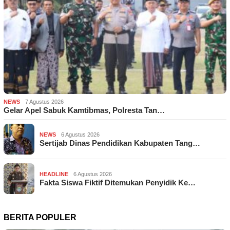
NEWS
7 Agustus 2026
Gelar Apel Sabuk Kamtibmas, Polresta Tan…
NEWS
6 Agustus 2026
Sertijab Dinas Pendidikan Kabupaten Tang…
HEADLINE
6 Agustus 2026
Fakta Siswa Fiktif Ditemukan Penyidik Ke…
BERITA POPULER