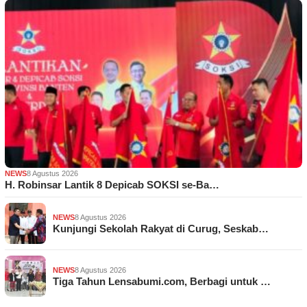
NEWS
8 Agustus 2026
H. Robinsar Lantik 8 Depicab SOKSI se-Ba…
NEWS
8 Agustus 2026
Kunjungi Sekolah Rakyat di Curug, Seskab…
NEWS
8 Agustus 2026
Tiga Tahun Lensabumi.com, Berbagi untuk …