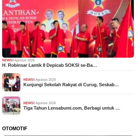
NEWS
8 Agustus 2026
H. Robinsar Lantik 8 Depicab SOKSI se-Ba…
NEWS
8 Agustus 2026
Kunjungi Sekolah Rakyat di Curug, Seskab…
NEWS
8 Agustus 2026
Tiga Tahun Lensabumi.com, Berbagi untuk …
OTOMOTIF