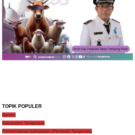
TOPIK POPULER
Banten
Kabupaten Tangerang
Pemerintahan kabupaten (Pemkab) Tangerang