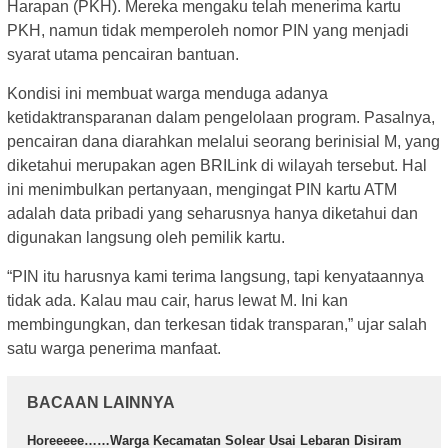
Harapan (PKH). Mereka mengaku telah menerima kartu
PKH, namun tidak memperoleh nomor PIN yang menjadi
syarat utama pencairan bantuan.
Kondisi ini membuat warga menduga adanya
ketidaktransparanan dalam pengelolaan program. Pasalnya,
pencairan dana diarahkan melalui seorang berinisial M, yang
diketahui merupakan agen BRILink di wilayah tersebut. Hal
ini menimbulkan pertanyaan, mengingat PIN kartu ATM
adalah data pribadi yang seharusnya hanya diketahui dan
digunakan langsung oleh pemilik kartu.
“PIN itu harusnya kami terima langsung, tapi kenyataannya
tidak ada. Kalau mau cair, harus lewat M. Ini kan
membingungkan, dan terkesan tidak transparan,” ujar salah
satu warga penerima manfaat.
BACAAN LAINNYA
Horeeeee……Warga Kecamatan Solear Usai Lebaran Disiram