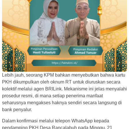
Lebih jauh, seorang KPM bahkan menyebutkan bahwa kartu
PKH dikumpulkan oleh oknum RT untuk diuruskan secara
kolektif melalui agen BRILink. Mekanisme ini jelas menyalahi
prosedur resmi, di mana setiap penerima manfaat
seharusnya mengakses haknya sendiri secara langsung di
bank penyalur.
Dalam konfirmasi melalui telepon WhatsApp kepada
pendamping PKH Desa Rancalabuh pada Minggu, 21