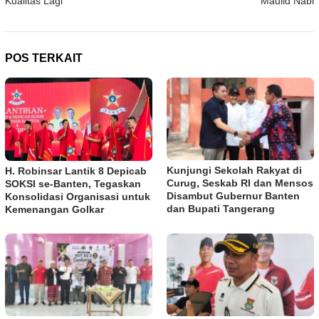
Kualitas Lagi
Maulid Nabi
POS TERKAIT
Kunjungi Sekolah Rakyat di
H. Robinsar Lantik 8 Depicab
Curug, Seskab RI dan Mensos
SOKSI se-Banten, Tegaskan
Disambut Gubernur Banten
Konsolidasi Organisasi untuk
dan Bupati Tangerang
Kemenangan Golkar