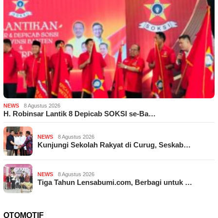
NEWS
8 Agustus 2026
H. Robinsar Lantik 8 Depicab SOKSI se-Ba…
NEWS
8 Agustus 2026
Kunjungi Sekolah Rakyat di Curug, Seskab…
NEWS
8 Agustus 2026
Tiga Tahun Lensabumi.com, Berbagi untuk …
OTOMOTIF