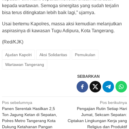
kepada wartawan. Semoga sinergitas yang sudah terjalin
bisa terus ditingkatan lebih baik lagi,” ujarnya.
Usai bertemu Kapolres, massa aksi kemudian melanjutkan
aspirasinya di kawasan Tugu Adipura, Kota Tangerang.
(Red/KJK)
Ajudan Kapolri
Aksi Solidaritas
Pemukulan
Wartawan Tangerang
SEBARKAN
Navigasi
Pos sebelumnya
Pos berikutnya
Panen Serentak Hasilkan 2,5
Pengajian Rutin Setiap Hari
pos
Ton Jagung Ketan di Sepatan,
Jumat, Sekcam Sepatan:
Polres Metro Tangerang Kota
Ciptakan Lingkungan Kerja yang
Dukung Ketahanan Pangan
Religius dan Produktif