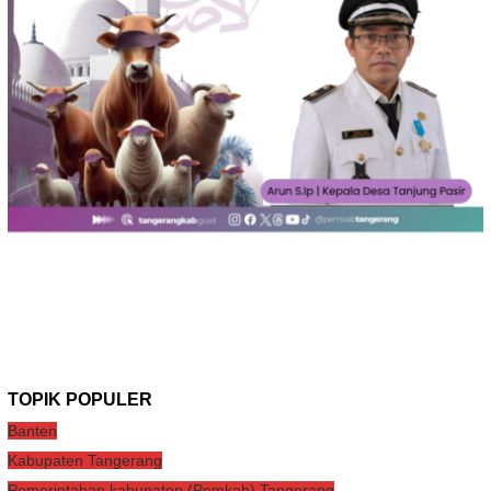
TOPIK POPULER
Banten
Kabupaten Tangerang
Pemerintahan kabupaten (Pemkab) Tangerang