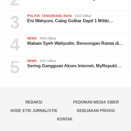
3
POLITIK
,
TANGERANG RAYA
5103 Dilihat
Eni Wahyuni, Caleg Golkar Dapil 1 Miliki…
4
NEWS
4586 Dilihat
Makam Syeh Waliyudin, Bencongan Ramai di…
5
NEWS
3297 Dilihat
Sering Gangguan Akses Internet, MyRepubl…
REDAKSI
PEDOMAN MEDIA SIBER
KODE ETIK JURNALISTIK
KEBIJAKAN PRIVASI
KONTAK