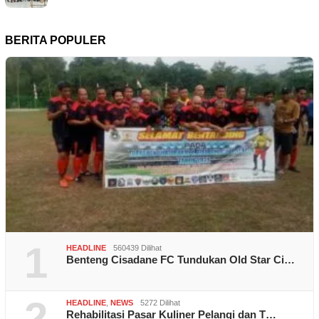
BERITA POPULER
1
HEADLINE
560439 Dilihat
Benteng Cisadane FC Tundukan Old Star Ci…
2
HEADLINE
,
NEWS
5272 Dilihat
Rehabilitasi Pasar Kuliner Pelangi dan T…