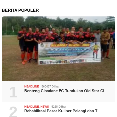
BERITA POPULER
1
HEADLINE
560437 Dilihat
Benteng Cisadane FC Tundukan Old Star Ci…
2
HEADLINE
,
NEWS
5268 Dilihat
Rehabilitasi Pasar Kuliner Pelangi dan T…