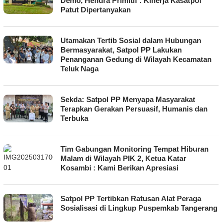
Demo, Hendra Primitif : Kinerja Kasatpol
Patut Dipertanyakan
Utamakan Tertib Sosial dalam Hubungan
Bermasyarakat, Satpol PP Lakukan
Penanganan Gedung di Wilayah Kecamatan
Teluk Naga
Sekda: Satpol PP Menyapa Masyarakat
Terapkan Gerakan Persuasif, Humanis dan
Terbuka
Tim Gabungan Monitoring Tempat Hiburan
Malam di Wilayah PIK 2, Ketua Katar
Kosambi : Kami Berikan Apresiasi
Satpol PP Tertibkan Ratusan Alat Peraga
Sosialisasi di Lingkup Puspemkab Tangerang