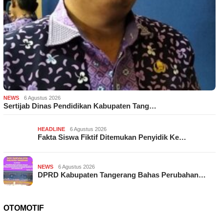
NEWS
6 Agustus 2026
Sertijab Dinas Pendidikan Kabupaten Tang…
HEADLINE
6 Agustus 2026
Fakta Siswa Fiktif Ditemukan Penyidik Ke…
NEWS
6 Agustus 2026
DPRD Kabupaten Tangerang Bahas Perubahan…
OTOMOTIF