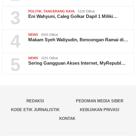
3
POLITIK
,
TANGERANG RAYA
5100 Dilihat
Eni Wahyuni, Caleg Golkar Dapil 1 Miliki…
4
NEWS
4565 Dilihat
Makam Syeh Waliyudin, Bencongan Ramai di…
5
NEWS
3291 Dilihat
Sering Gangguan Akses Internet, MyRepubl…
REDAKSI
PEDOMAN MEDIA SIBER
KODE ETIK JURNALISTIK
KEBIJAKAN PRIVASI
KONTAK