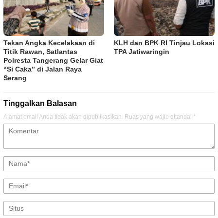
Tekan Angka Kecelakaan di
KLH dan BPK RI Tinjau Lokasi
Titik Rawan, Satlantas
TPA Jatiwaringin
Polresta Tangerang Gelar Giat
“Si Caka” di Jalan Raya
Serang
Tinggalkan Balasan
Alamat email Anda tidak akan dipublikasikan.
Ruas yang wajib ditandai
*