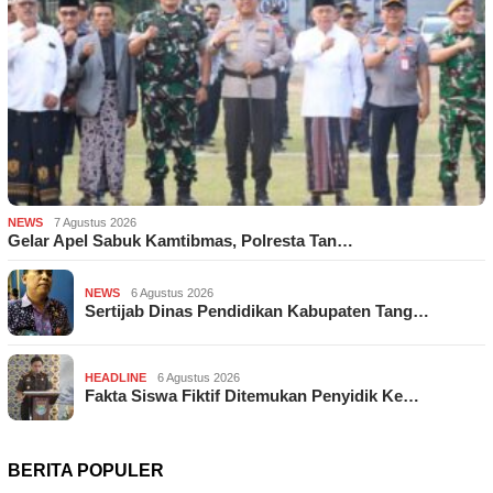
NEWS
7 Agustus 2026
Gelar Apel Sabuk Kamtibmas, Polresta Tan…
NEWS
6 Agustus 2026
Sertijab Dinas Pendidikan Kabupaten Tang…
HEADLINE
6 Agustus 2026
Fakta Siswa Fiktif Ditemukan Penyidik Ke…
BERITA POPULER