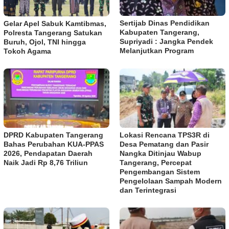
Sertijab Dinas Pendidikan
Gelar Apel Sabuk Kamtibmas,
Kabupaten Tangerang,
Polresta Tangerang Satukan
Supriyadi : Jangka Pendek
Buruh, Ojol, TNI hingga
Melanjutkan Program
Tokoh Agama
DPRD Kabupaten Tangerang
Lokasi Rencana TPS3R di
Bahas Perubahan KUA-PPAS
Desa Pematang dan Pasir
2026, Pendapatan Daerah
Nangka Ditinjau Wabup
Naik Jadi Rp 8,76 Triliun
Tangerang, Percepat
Pengembangan Sistem
Pengelolaan Sampah Modern
dan Terintegrasi