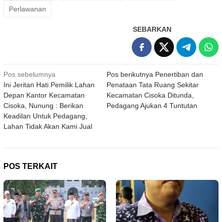
Perlawanan
SEBARKAN
Navigasi
Pos sebelumnya
Pos berikutnya
Penertiban dan
Ini Jeritan Hati Pemilik Lahan
Penataan Tata Ruang Sekitar
pos
Depan Kantor Kecamatan
Kecamatan Cisoka Ditunda,
Cisoka, Nunung : Berikan
Pedagang Ajukan 4 Tuntutan
Keadilan Untuk Pedagang,
Lahan Tidak Akan Kami Jual
POS TERKAIT